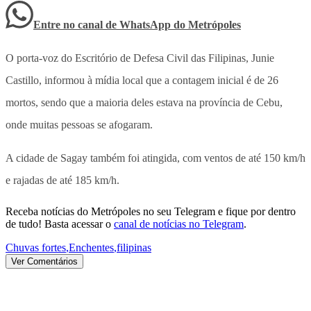
Entre no canal de WhatsApp
do
Metrópoles
O porta-voz do Escritório de Defesa Civil das Filipinas, Junie
Castillo, informou à mídia local que a contagem inicial é de 26
mortos, sendo que a maioria deles estava na província de Cebu,
onde muitas pessoas se afogaram.
A cidade de Sagay também foi atingida, com ventos de até 150 km/h
e rajadas de até 185 km/h.
Receba notícias do Metrópoles no seu Telegram e fique por dentro
de tudo! Basta acessar o
canal de notícias no Telegram
.
Chuvas fortes
,
Enchentes
,
filipinas
Ver Comentários