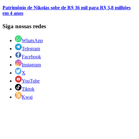
Patrimônio de Nikolas sobe de R$ 36 mil para R$ 3,8 milhões
em 4 anos
Siga nossas redes
WhatsApp
Telegram
Facebook
Instagram
X
YouTube
Tiktok
Kwai