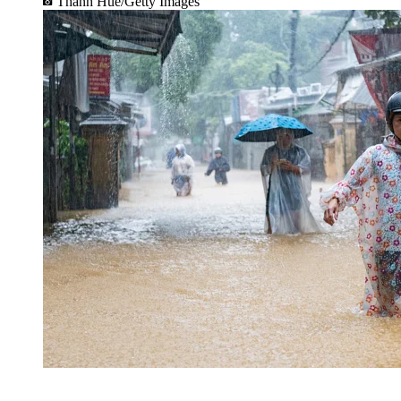
Thanh Hue/Getty Images