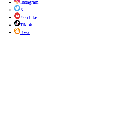
Instagram
X
YouTube
Tiktok
Kwai