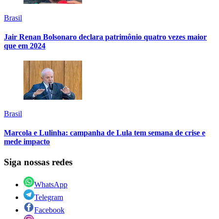
Brasil
Jair Renan Bolsonaro declara patrimônio quatro vezes maior
que em 2024
Brasil
Marcola e Lulinha: campanha de Lula tem semana de crise e
mede impacto
Siga nossas redes
WhatsApp
Telegram
Facebook