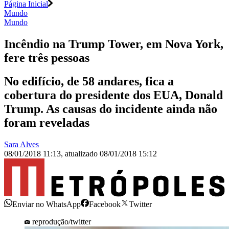
Página Inicial
Mundo
Mundo
Incêndio na Trump Tower, em Nova York,
fere três pessoas
No edifício, de 58 andares, fica a
cobertura do presidente dos EUA, Donald
Trump. As causas do incidente ainda não
foram reveladas
Sara Alves
08/01/2018 11:13
,
atualizado
08/01/2018 15:12
Enviar no WhatsApp
Facebook
Twitter
reprodução/twitter