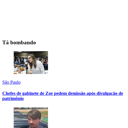
Tá bombando
São Paulo
Chefes de gabinete de Zoe pedem demissão após divulgação de
patrimônio