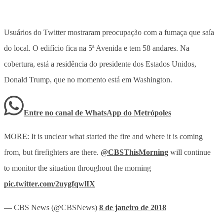
Usuários do Twitter mostraram preocupação com a fumaça que saía
do local. O edifício fica na 5ª Avenida e tem 58 andares. Na
cobertura, está a residência do presidente dos Estados Unidos,
Donald Trump, que no momento está em Washington.
Entre no canal de WhatsApp
do
Metrópoles
MORE: It is unclear what started the fire and where it is coming
from, but firefighters are there.
@CBSThisMorning
will continue
to monitor the situation throughout the morning
pic.twitter.com/2uygfqwlIX
— CBS News (@CBSNews)
8 de janeiro de 2018