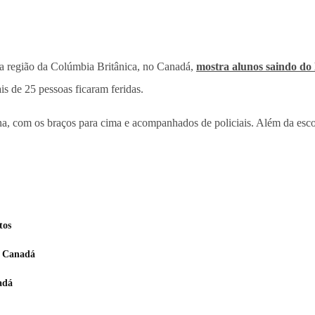
a região da Colúmbia Britânica, no Canadá,
mostra alunos saindo do
ais de 25 pessoas ficaram feridas.
ana, com os braços para cima e acompanhados de policiais. Além da esco
tos
o Canadá
adá