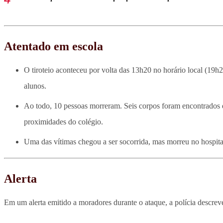
Atentado em escola
O tiroteio aconteceu por volta das 13h20 no horário local (19h
alunos.
Ao todo, 10 pessoas morreram. Seis corpos foram encontrados d
proximidades do colégio.
Uma das vítimas chegou a ser socorrida, mas morreu no hospita
Alerta
Em um alerta emitido a moradores durante o ataque, a polícia descre