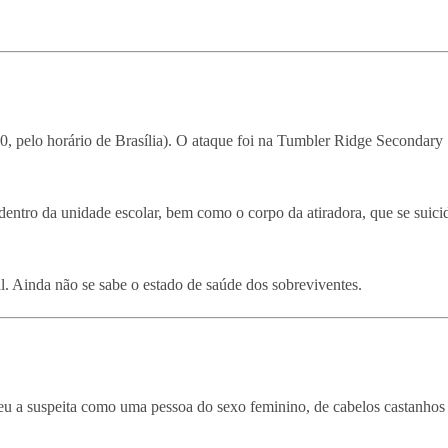
20, pelo horário de Brasília). O ataque foi na Tumbler Ridge Secondary
entro da unidade escolar, bem como o corpo da atiradora, que se suic
l. Ainda não se sabe o estado de saúde dos sobreviventes.
veu a suspeita como uma pessoa do sexo feminino, de cabelos castanhos