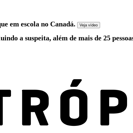
que em escola no Canadá
.
Veja
vídeo
indo a suspeita, além de mais de 25 pessoas