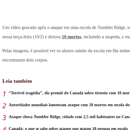
Um vídeo gravado após o ataque em uma escola de Tumbler Ridge, n
nessa terça-feira (10/2) e deixou
10 mortos
, incluindo a suspeita, e m
Pelas imagens, é possível ver os alunos saindo da escola em fila indi
encontraram dois corpos.
Leia também
“Terrível tragédia”, diz premiê do Canadá sobre tiroteio com 10 mor
Autoridades mundiais lamentam ataque com 10 mortos em escola d
Ataque choca Tumbler Ridge, cidade com 2,5 mil habitantes no Can
Canadá: o que se sabe sobre ataque que matou 10 pessoas em escola