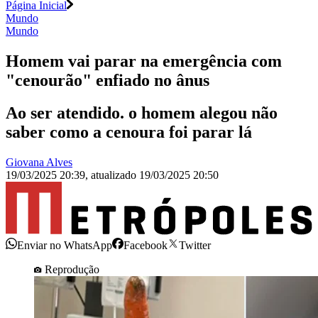
Página Inicial
Mundo
Mundo
Homem vai parar na emergência com
"cenourão" enfiado no ânus
Ao ser atendido. o homem alegou não
saber como a cenoura foi parar lá
Giovana Alves
19/03/2025 20:39
,
atualizado
19/03/2025 20:50
Enviar no WhatsApp
Facebook
Twitter
Reprodução