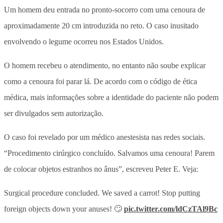
Um homem deu entrada no pronto-socorro com uma cenoura de
aproximadamente 20 cm introduzida no reto. O caso inusitado
envolvendo o legume ocorreu nos Estados Unidos.
O homem recebeu o atendimento, no entanto não soube explicar
como a cenoura foi parar lá. De acordo com o código de ética
médica, mais informações sobre a identidade do paciente não podem
ser divulgados sem autorização.
O caso foi revelado por um médico anestesista nas redes sociais.
“Procedimento cirúrgico concluído. Salvamos uma cenoura! Parem
de colocar objetos estranhos no ânus”, escreveu Peter E. Veja:
Surgical procedure concluded. We saved a carrot! Stop putting
foreign objects down your anuses! 🙄
pic.twitter.com/ldCzTAl9Bc