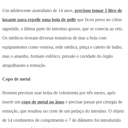
Um adolescente australiano de 14 anos,
precisou tomar 1 litro de
laxante para expelir uma bola de golfe
que ficou preso no cólon
sigmóide, a última parte do intestino grosso, que se conecta ao reto.
Os médicos tiveram diversas tentativas de tirar a bola com
equipamentos como ventosa, rede médica, pinça e cateter de balão,
mas o amanho, formato esférico, pressão e cavidade do órgão
atrapalharam a remoção.
Copo de metal
Homem precisou usar bolsa de colostomia por três meses, após
inserir um
copo de metal no ânus
e precisar passar por cirurgia de
remoção, que resultou no corte de um pedaço do intestino. O objeto
de 14 centímetros de comprimento e 7 de diâmetro foi introduzido