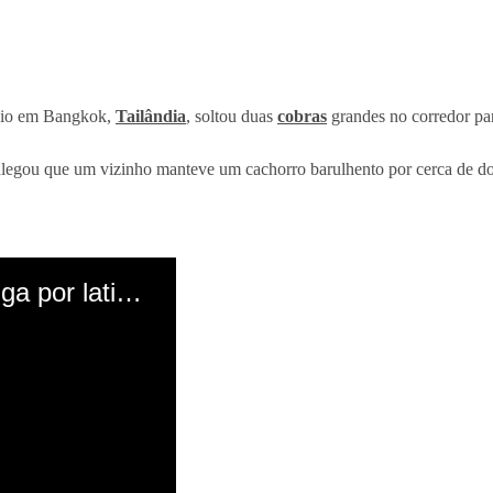
ínio em Bangkok,
Tailândia
, soltou duas
cobras
grandes no corredor par
legou que um vizinho manteve um cachorro barulhento por cerca de do