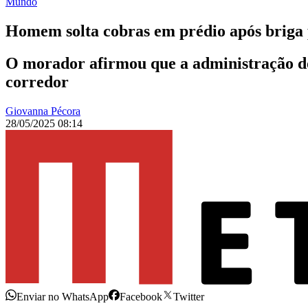
Mundo
Homem solta cobras em prédio após briga p
O morador afirmou que a administração do
corredor
Giovanna Pécora
28/05/2025 08:14
Enviar no WhatsApp
Facebook
Twitter