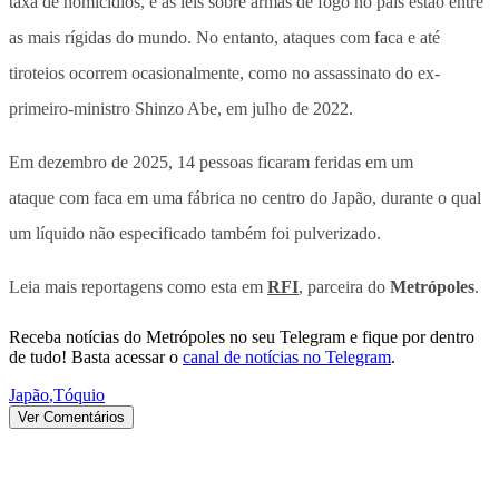
taxa de homicídios, e as leis sobre armas de fogo no país estão entre
as mais rígidas do mundo. No entanto, ataques com faca e até
tiroteios ocorrem ocasionalmente, como no assassinato do ex-
primeiro-ministro Shinzo Abe, em julho de 2022.
Em dezembro de 2025, 14 pessoas ficaram feridas em um
ataque com faca em uma fábrica no centro do Japão, durante o qual
um líquido não especificado também foi pulverizado.
Leia mais reportagens como esta em
RFI
, parceira do
Metrópoles
.
Receba notícias do Metrópoles no seu Telegram e fique por dentro
de tudo! Basta acessar o
canal de notícias no Telegram
.
Japão
,
Tóquio
Ver Comentários