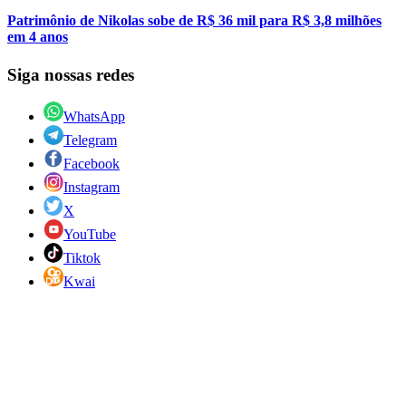
Patrimônio de Nikolas sobe de R$ 36 mil para R$ 3,8 milhões
em 4 anos
Siga nossas redes
WhatsApp
Telegram
Facebook
Instagram
X
YouTube
Tiktok
Kwai