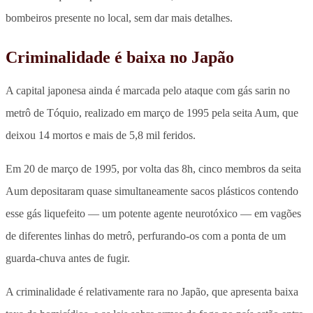
bombeiros presente no local, sem dar mais detalhes.
Criminalidade é baixa no Japão
A capital japonesa ainda é marcada pelo ataque com gás sarin no
metrô de Tóquio, realizado em março de 1995 pela seita Aum, que
deixou 14 mortos e mais de 5,8 mil feridos.
Em 20 de março de 1995, por volta das 8h, cinco membros da seita
Aum depositaram quase simultaneamente sacos plásticos contendo
esse gás liquefeito — um potente agente neurotóxico — em vagões
de diferentes linhas do metrô, perfurando-os com a ponta de um
guarda-chuva antes de fugir.
A criminalidade é relativamente rara no Japão, que apresenta baixa