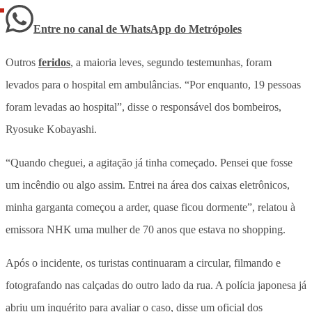
Entre no canal de WhatsApp
do
Metrópoles
Outros
feridos
, a maioria leves, segundo testemunhas, foram
levados para o hospital em ambulâncias. “Por enquanto, 19 pessoas
foram levadas ao hospital”, disse o responsável dos bombeiros,
Ryosuke Kobayashi.
“Quando cheguei, a agitação já tinha começado. Pensei que fosse
um incêndio ou algo assim. Entrei na área dos caixas eletrônicos,
minha garganta começou a arder, quase ficou dormente”, relatou à
emissora NHK uma mulher de 70 anos que estava no shopping.
Após o incidente, os turistas continuaram a circular, filmando e
fotografando nas calçadas do outro lado da rua. A polícia japonesa já
abriu um inquérito para avaliar o caso, disse um oficial dos