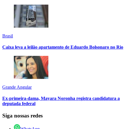
Brasil
Caixa leva a leilão apartamento de Eduardo Bolsonaro no Rio
Grande Angular
Ex-primeira-dama, Mayara Noronha registra candidatura a
deputada federal
Siga nossas redes
WhatsApp