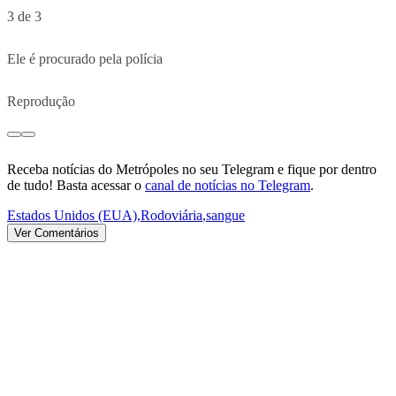
3 de 3
Ele é procurado pela polícia
Reprodução
Receba notícias do Metrópoles no seu Telegram e fique por dentro
de tudo! Basta acessar o
canal de notícias no Telegram
.
Estados Unidos (EUA)
,
Rodoviária
,
sangue
Ver Comentários