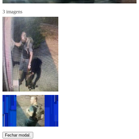
3 imagens
Fechar modal.