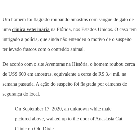
Um homem foi flagrado roubando amostras com sangue de gato de
uma
clínica veterinária
na Flórida, nos Estados Unidos. O caso tem
intrigado a polícia, que ainda não entendeu o motivo de o suspeito
ter levado frascos com o conteúdo animal.
De acordo com o site Aventuras na História, o homem roubou cerca
de US$ 600 em amostras, equivalente a cerca de R$ 3,4 mil, na
semana passada. A ação do suspeito foi flagrada por câmeras de
segurança do local.
On September 17, 2020, an unknown white male,
pictured above, walked up to the door of Anastasia Cat
Clinic on Old Dixie…