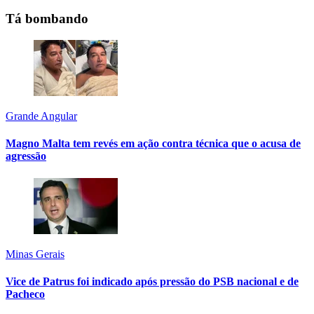
Tá bombando
Grande Angular
Magno Malta tem revés em ação contra técnica que o acusa de
agressão
Minas Gerais
Vice de Patrus foi indicado após pressão do PSB nacional e de
Pacheco