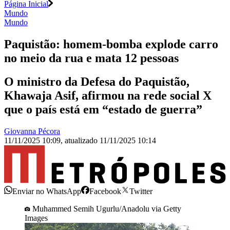
Página Inicial
Mundo
Mundo
Paquistão: homem-bomba explode carro
no meio da rua e mata 12 pessoas
O ministro da Defesa do Paquistão,
Khawaja Asif, afirmou na rede social X
que o país está em “estado de guerra”
Giovanna Pécora
11/11/2025 10:09
,
atualizado
11/11/2025 10:14
Enviar no WhatsApp
Facebook
Twitter
Muhammed Semih Ugurlu/Anadolu via Getty
Images