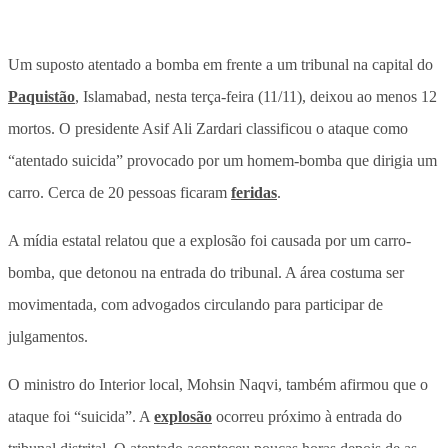
Um suposto atentado a bomba em frente a um tribunal na capital do
Paquistão
, Islamabad, nesta terça-feira (11/11), deixou ao menos 12
mortos. O presidente Asif Ali Zardari classificou o ataque como
“atentado suicida” provocado por um homem-bomba que dirigia um
carro. Cerca de 20 pessoas ficaram
feridas
.
A mídia estatal relatou que a explosão foi causada por um carro-
bomba, que detonou na entrada do tribunal. A área costuma ser
movimentada, com advogados circulando para participar de
julgamentos.
O ministro do Interior local, Mohsin Naqvi, também afirmou que o
ataque foi “suicida”. A
explosão
ocorreu próximo à entrada do