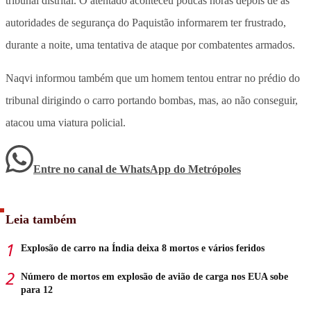
tribunal distrital. O atentado aconteceu poucas horas depois de as
autoridades de segurança do Paquistão informarem ter frustrado,
durante a noite, uma tentativa de ataque por combatentes armados.
Naqvi informou também que um homem tentou entrar no prédio do
tribunal dirigindo o carro portando bombas, mas, ao não conseguir,
atacou uma viatura policial.
Entre no canal de WhatsApp
do
Metrópoles
Leia também
Explosão de carro na Índia deixa 8 mortos e vários feridos
Número de mortos em explosão de avião de carga nos EUA sobe
para 12