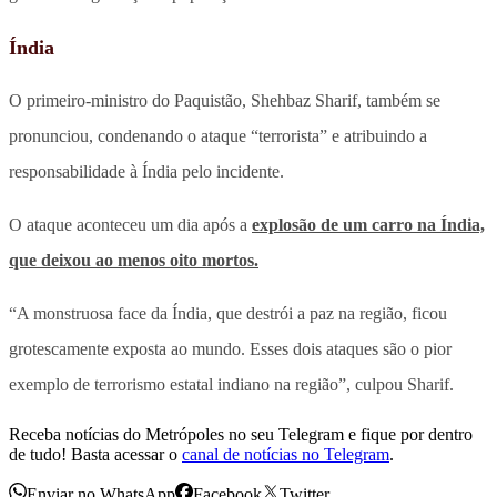
Índia
O primeiro-ministro do Paquistão, Shehbaz Sharif, também se
pronunciou, condenando o ataque “terrorista” e atribuindo a
responsabilidade à Índia pelo incidente.
O ataque aconteceu um dia após a
explosão de um carro na Índia,
que deixou ao menos oito mortos.
“A monstruosa face da Índia, que destrói a paz na região, ficou
grotescamente exposta ao mundo. Esses dois ataques são o pior
exemplo de terrorismo estatal indiano na região”, culpou Sharif.
Receba notícias do Metrópoles no seu Telegram e fique por dentro
de tudo! Basta acessar o
canal de notícias no Telegram
.
Enviar no WhatsApp
Facebook
Twitter