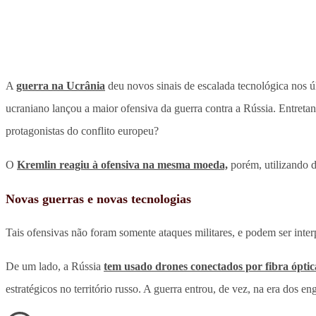
A
guerra na Ucrânia
deu novos sinais de escalada tecnológica nos ú
ucraniano lançou a maior ofensiva da guerra contra a Rússia. Entret
protagonistas do conflito europeu?
O
Kremlin reagiu à ofensiva na mesma moeda,
porém, utilizando d
Novas guerras e novas tecnologias
Tais ofensivas não foram somente ataques militares, e podem ser int
De um lado, a Rússia
tem usado drones conectados por fibra óptic
estratégicos no território russo. A guerra entrou, de vez, na era dos en