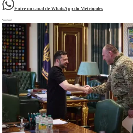
Entre no canal de WhatsApp
do
Metrópoles