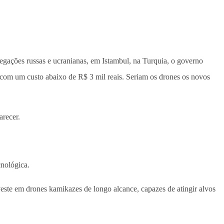
legações russas e ucranianas, em Istambul, na Turquia, o governo
 com um custo abaixo de R$ 3 mil reais. Seriam os drones os novos
arecer.
cnológica.
veste em drones kamikazes de longo alcance, capazes de atingir alvos