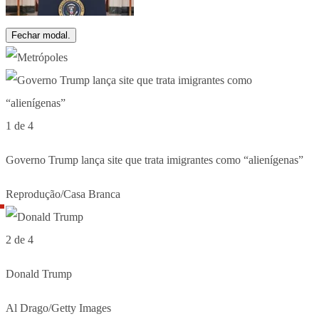
Fechar modal.
1 de 4
Governo Trump lança site que trata imigrantes como “alienígenas”
Reprodução/Casa Branca
2 de 4
Donald Trump
Al Drago/Getty Images