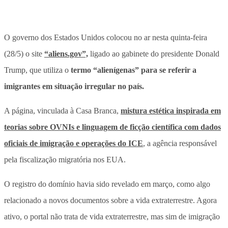
O governo dos Estados Unidos colocou no ar nesta quinta-feira
(28/5) o site
“aliens.gov”,
ligado ao gabinete do presidente Donald
Trump, que utiliza o
termo “alienígenas” para se referir a
imigrantes em situação irregular no país.
A página, vinculada à Casa Branca,
mistura estética inspirada em
teorias sobre OVNIs e linguagem de ficção científica com dados
oficiais de imigração e operações do ICE
, a agência responsável
pela fiscalização migratória nos EUA.
O registro do domínio havia sido revelado em março, como algo
relacionado a novos documentos sobre a vida extraterrestre. Agora
ativo, o portal não trata de vida extraterrestre, mas sim de imigração