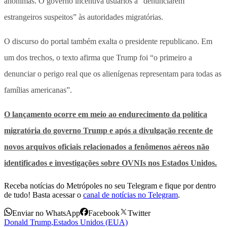
anônimas.
O governo incentiva usuários a “denunciarem
estrangeiros suspeitos” às autoridades migratórias.
O discurso do portal também exalta o presidente republicano. Em
um dos trechos, o texto afirma que Trump foi “o primeiro a
denunciar o perigo real que os alienígenas representam para todas as
famílias americanas”.
O lançamento ocorre em meio ao endurecimento da política
migratória do governo Trump e após a divulgação recente de
novos arquivos oficiais relacionados a fenômenos aéreos não
identificados e investigações sobre OVNIs nos Estados Unidos.
Receba notícias do Metrópoles no seu Telegram e fique por dentro
de tudo! Basta acessar o
canal de notícias no Telegram
.
Enviar no WhatsApp
Facebook
Twitter
Donald Trump
,
Estados Unidos (EUA)