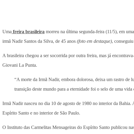
Uma
freira brasileira
morreu na última segunda-feira (11/5), em uma p
irmã Nadir Santos da Silva, de 45 anos
(foto em destaque)
, conseguiu
A brasileira chegou a ser socorrida por outra freira, mas já encontrav
Giovani La Punta.
“A morte da Irmã Nadir, embora dolorosa, deixa um rastro de l
transição deste mundo para a eternidade foi o selo de uma vi
Irmã Nadir nasceu no dia 10 de agosto de 1980 no interior da Bahia. Ao
Espírito Santo e no interior de São Paulo.
O Instituto das Carmelitas Mensageiras do Espírito Santo publicou na