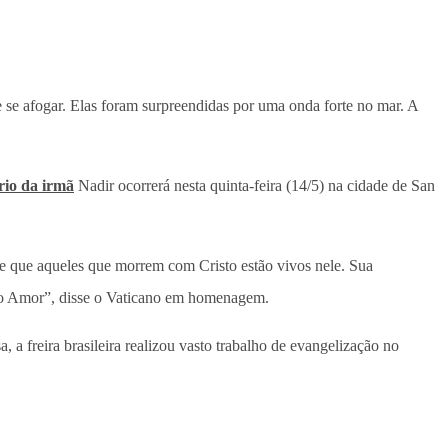
 de se afogar. Elas foram surpreendidas por uma onda forte no mar. A
rio da irmã
Nadir ocorrerá nesta quinta-feira (14/5) na cidade de San
de que aqueles que morrem com Cristo estão vivos nele. Sua
 do Amor”, disse o Vaticano em homenagem.
, a freira brasileira realizou vasto trabalho de evangelização no