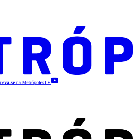
reva-se
na MetrópolesTV