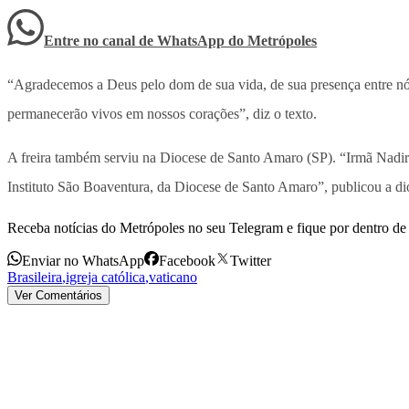
Entre no canal de WhatsApp
do
Metrópoles
“Agradecemos a Deus pelo dom de sua vida, de sua presença entre nós 
permanecerão vivos em nossos corações”, diz o texto.
A freira também serviu na Diocese de Santo Amaro (SP). “Irmã Nadir
Instituto São Boaventura, da Diocese de Santo Amaro”, publicou a di
Receba notícias do Metrópoles no seu Telegram e fique por dentro de 
Enviar no WhatsApp
Facebook
Twitter
Brasileira
,
igreja católica
,
vaticano
Ver Comentários