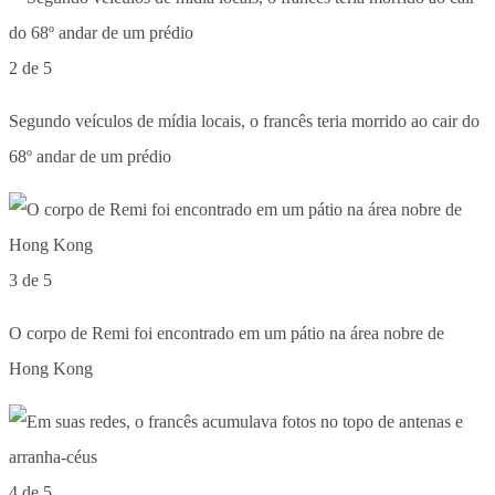
2 de 5
Segundo veículos de mídia locais, o francês teria morrido ao cair do
68º andar de um prédio
3 de 5
O corpo de Remi foi encontrado em um pátio na área nobre de
Hong Kong
4 de 5