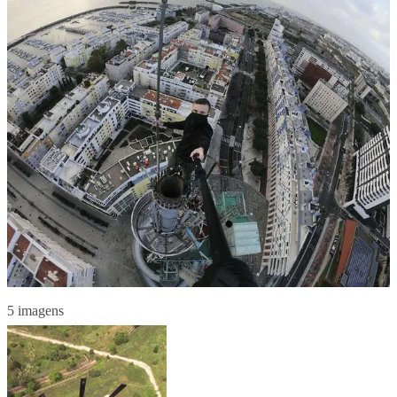
5 imagens