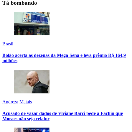
Tá bombando
Brasil
Bolão acerta as dezenas da Mega-Sena e leva prêmio R$ 164,9
milhões
Andreza Matais
Acusado de vazar dados de Viviane Barci pede a Fachin que
Moraes não seja relator