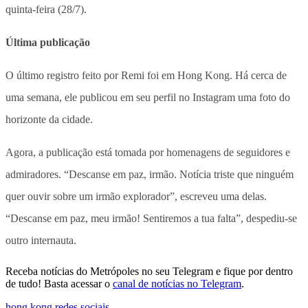
quinta-feira (28/7).
Última publicação
O último registro feito por Remi foi em Hong Kong. Há cerca de
uma semana, ele publicou em seu perfil no Instagram uma foto do
horizonte da cidade.
Agora, a publicação está tomada por homenagens de seguidores e
admiradores. “Descanse em paz, irmão. Notícia triste que ninguém
quer ouvir sobre um irmão explorador”, escreveu uma delas.
“Descanse em paz, meu irmão! Sentiremos a tua falta”, despediu-se
outro internauta.
Receba notícias do Metrópoles no seu Telegram e fique por dentro
de tudo! Basta acessar o
canal de notícias no Telegram
.
hong kong
,
redes sociais