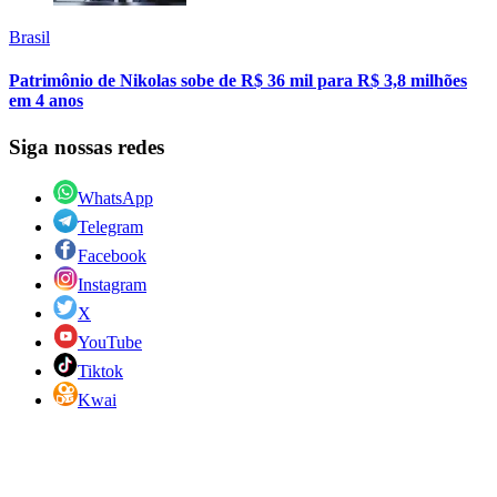
Brasil
Patrimônio de Nikolas sobe de R$ 36 mil para R$ 3,8 milhões
em 4 anos
Siga nossas redes
WhatsApp
Telegram
Facebook
Instagram
X
YouTube
Tiktok
Kwai