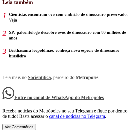
Leia também
Cientistas encontram ovo com embrião de dinossauro preservado.
Veja
SP: paleontólogo descobre ovos de dinossauro com 80 milhões de
anos
Berthasaura leopoldinae: conheça nova espécie de dinossauro
brasileiro
Leia mais no
Socientifica
, parceiro do
Metrópoles
.
Entre no canal de WhatsApp
do
Metrópoles
Receba notícias do Metrópoles no seu Telegram e fique por dentro
de tudo! Basta acessar o
canal de notícias no Telegram
.
Ver Comentários