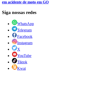
em acidente de moto em GO
Siga nossas redes
WhatsApp
Telegram
Facebook
Instagram
X
YouTube
Tiktok
Kwai