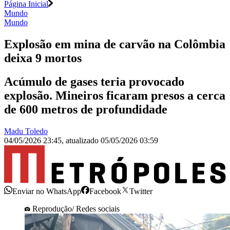
Página Inicial
Mundo
Mundo
Explosão em mina de carvão na Colômbia
deixa 9 mortos
Acúmulo de gases teria provocado
explosão. Mineiros ficaram presos a cerca
de 600 metros de profundidade
Madu Toledo
04/05/2026 23:45
,
atualizado
05/05/2026 03:59
Enviar no WhatsApp
Facebook
Twitter
Reprodução/ Redes sociais