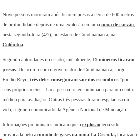
Nove pessoas morreram após ficarem presas a cerca de 600 metros
de profundidade depois de uma explosão em uma
mina de carvão
,
nesta segunda-feira (4/5), no estado de Cundinamarca, na
Colômbia
.
Segundo autoridades do estado, inicialmente,
15 mineiros ficaram
presos
. De acordo com o governador de Cundinamarca, Jorge
Emilio Reyo,
três deles conseguiram sair dos escombros
“por
seus próprios meios”. Uma pessoa foi encaminhada para um centro
médico para avaliação. Outras três pessoas foram resgatadas com
vida, segundo comunicado da Agência Nacional de Mineração.
Informações preliminares indicam que a
explosão
teria sido
provocada pelo
acúmulo de gases na mina La Ciscuda,
localizada