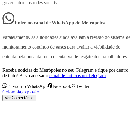
governador nas redes sociais.
Entre no canal de WhatsApp
do
Metrópoles
Paralelamente, as autoridades ainda avaliam a revisão do sistema de
monitoramento contínuo de gases para avaliar a viabilidade de
entrada pela boca da mina e tentativa de resgate dos trabalhadores.
Receba notícias do Metrópoles no seu Telegram e fique por dentro
de tudo! Basta acessar o
canal de notícias no Telegram
.
Enviar no WhatsApp
Facebook
Twitter
Colômbia
,
explosão
Ver Comentários