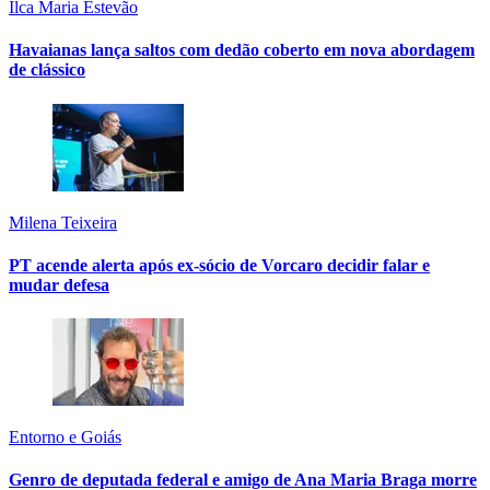
Ilca Maria Estevão
Havaianas lança saltos com dedão coberto em nova abordagem
de clássico
Milena Teixeira
PT acende alerta após ex-sócio de Vorcaro decidir falar e
mudar defesa
Entorno e Goiás
Genro de deputada federal e amigo de Ana Maria Braga morre