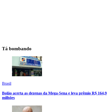
Tá bombando
Brasil
Bolão acerta as dezenas da Mega-Sena e leva prêmio R$ 164,9
milhões