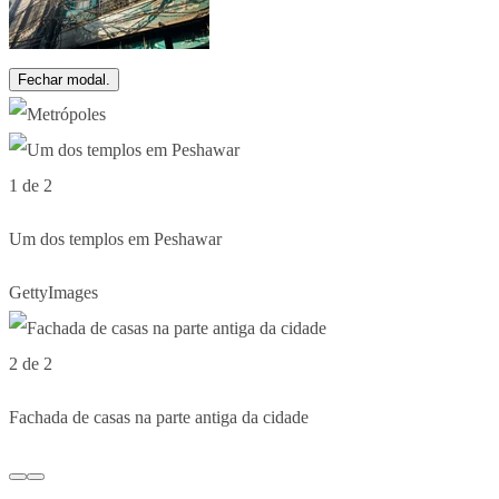
Fechar modal.
1 de 2
Um dos templos em Peshawar
GettyImages
2 de 2
Fachada de casas na parte antiga da cidade