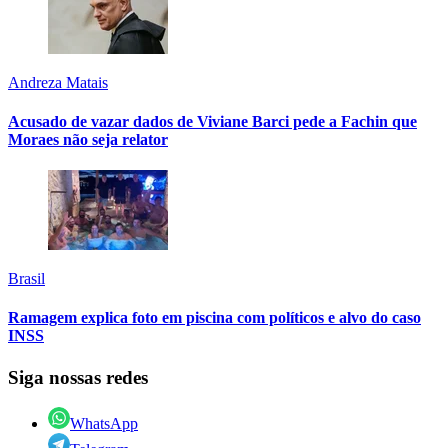
Andreza Matais
Acusado de vazar dados de Viviane Barci pede a Fachin que
Moraes não seja relator
Brasil
Ramagem explica foto em piscina com políticos e alvo do caso
INSS
Siga nossas redes
WhatsApp