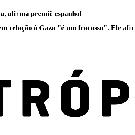
a, afirma premiê espanhol
em relação à Gaza "é um fracasso". Ele afir