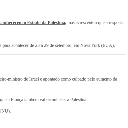
conhecerem o Estado da Palestina,
mas acrescentou que a resposta
sta para acontecer de 23 a 29 de setembro, em Nova York (EUA).
iro-ministro de Israel e apontado como culpado pelo aumento da
ue a França também vai reconhecer a Palestina.
(ONU).