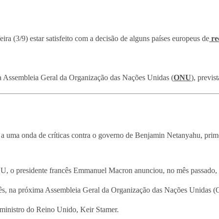
eira (3/9) estar satisfeito com a decisão de alguns países europeus de
re
na Assembleia Geral da Organização das Nações Unidas (
ONU
), previ
a uma onda de críticas contra o governo de Benjamin Netanyahu, prime
, o presidente francês Emmanuel Macron anunciou, no mês passado, q
ês, na próxima Assembleia Geral da Organização das Nações Unidas 
-ministro do Reino Unido, Keir Stamer.