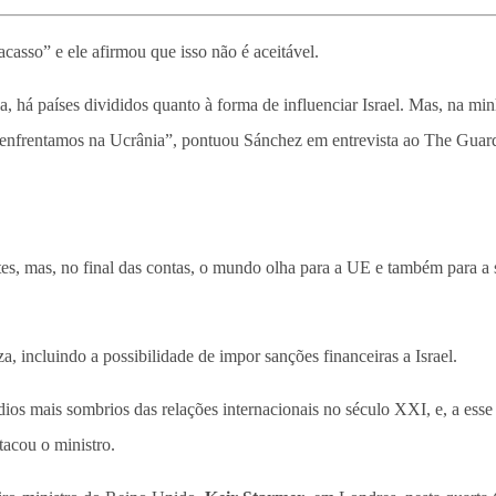
casso” e ele afirmou que isso não é aceitável.
 há países divididos quanto à forma de influenciar Israel. Mas, na min
e enfrentamos na Ucrânia”, pontuou Sánchez em entrevista ao The Guar
tes, mas, no final das contas, o mundo olha para a UE e também para a
a, incluindo a possibilidade de impor sanções financeiras a Israel.
s mais sombrios das relações internacionais no século XXI, e, a esse 
acou o ministro.