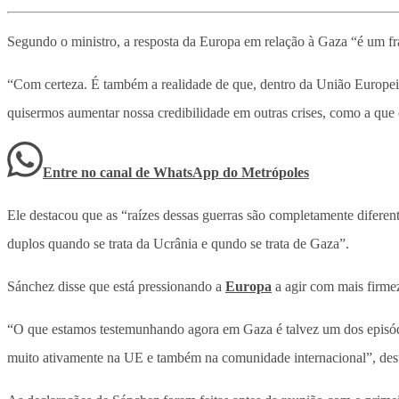
Segundo o ministro, a resposta da Europa em relação à Gaza “é um fra
“Com certeza. É também a realidade de que, dentro da União Europeia,
quisermos aumentar nossa credibilidade em outras crises, como a qu
Entre no canal de WhatsApp
do
Metrópoles
Ele destacou que as “raízes dessas guerras são completamente diferen
duplos quando se trata da Ucrânia e qundo se trata de Gaza”.
Sánchez disse que está pressionando a
Europa
a agir com mais firmez
“O que estamos testemunhando agora em Gaza é talvez um dos episódio
muito ativamente na UE e também na comunidade internacional”, dest