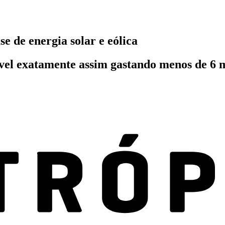
e de energia solar e eólica
el exatamente assim gastando menos de 6 mi