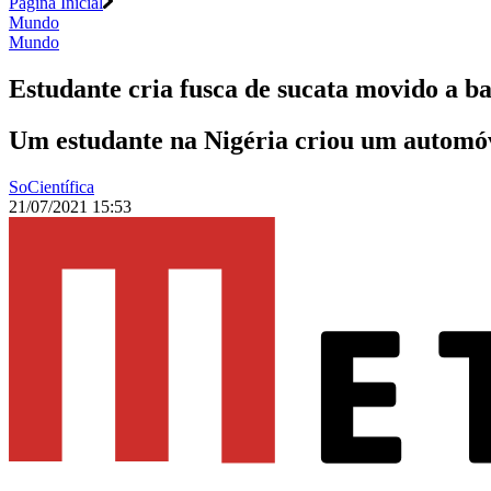
Página Inicial
Mundo
Mundo
Estudante cria fusca de sucata movido a bas
Um estudante na Nigéria criou um automóv
SoCientífica
21/07/2021 15:53