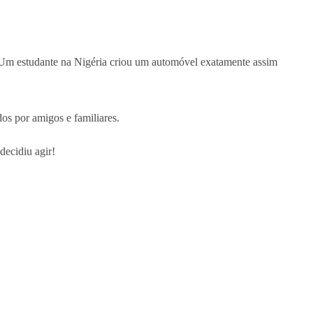
 Um estudante na Nigéria criou um automóvel exatamente assim
os por amigos e familiares.
ecidiu agir!