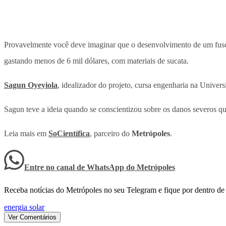
Provavelmente você deve imaginar que o desenvolvimento de um fus
gastando menos de 6 mil dólares, com materiais de sucata.
Sagun Oyeyiola
, idealizador do projeto, cursa engenharia na Univ
Sagun teve a ideia quando se conscientizou sobre os danos severos q
Leia mais em
SoCientífica
, parceiro do
Metrópoles
.
Entre no canal de WhatsApp
do
Metrópoles
Receba notícias do Metrópoles no seu Telegram e fique por dentro de 
energia solar
Ver Comentários