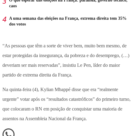
O que esperar das eleições na França: paralisia, governo técnico,
caos
A uma semana das eleições na França, extrema direita tem 35%
dos votos
“As pessoas que têm a sorte de viver bem, muito bem mesmo, de
estar protegidas da insegurança, da pobreza e do desemprego, (…)
deveriam ser mais reservadas”, insistiu Le Pen, líder do maior
partido de extrema direita da França.
Na quinta-feira (4), Kylian Mbappé disse que era “realmente
urgente” votar após os “resultados catastróficos” do primeiro turno,
que colocaram o RN em posição de conquistar uma maioria de
assentos na Assembleia Nacional da França.