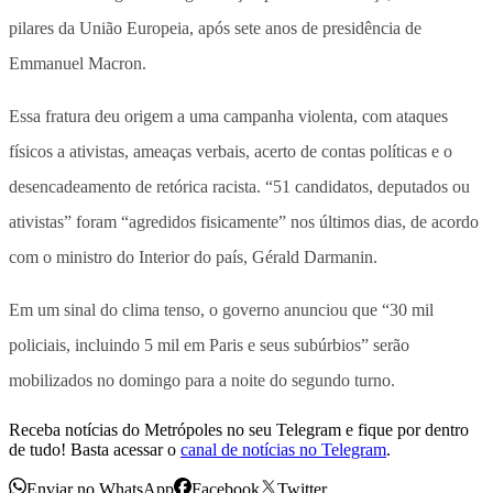
pilares da União Europeia, após sete anos de presidência de
Emmanuel Macron.
Essa fratura deu origem a uma campanha violenta, com ataques
físicos a ativistas, ameaças verbais, acerto de contas políticas e o
desencadeamento de retórica racista. “51 candidatos, deputados ou
ativistas” foram “agredidos fisicamente” nos últimos dias, de acordo
com o ministro do Interior do país, Gérald Darmanin.
Em um sinal do clima tenso, o governo anunciou que “30 mil
policiais, incluindo 5 mil em Paris e seus subúrbios” serão
mobilizados no domingo para a noite do segundo turno.
Receba notícias do Metrópoles no seu Telegram e fique por dentro
de tudo! Basta acessar o
canal de notícias no Telegram
.
Enviar no WhatsApp
Facebook
Twitter