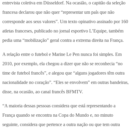
entrevista coletiva em Düsseldorf. Na ocasião, o capitão da seleção
francesa declarou que não quer “representar um país que não
corresponde aos seus valores”. Um texto opinativo assinado por 160
atletas franceses, publicado no jornal esportivo L’Equipe, também
pedia uma “mobilização” geral contra a extrema direita na França.
A relação entre o futebol e Marine Le Pen nunca foi simples. Em
2010, por exemplo, ela chegou a dizer que não se reconhecia “no
time de futebol francês”, e alegou que “alguns jogadores têm outra
nacionalidade no coração”. “Eles se envolvem” em outras bandeiras,
disse, na ocasião, ao canal francês BFMTV.
“A maioria dessas pessoas considera que está representando a
França quando se encontra na Copa do Mundo e, no minuto
seguinte, considera que pertence a outra nação ou que tem outra