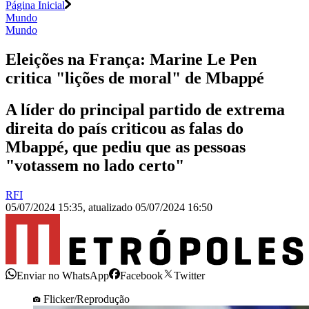
Página Inicial
Mundo
Mundo
Eleições na França: Marine Le Pen
critica "lições de moral" de Mbappé
A líder do principal partido de extrema
direita do país criticou as falas do
Mbappé, que pediu que as pessoas
"votassem no lado certo"
RFI
05/07/2024 15:35
,
atualizado
05/07/2024 16:50
Enviar no WhatsApp
Facebook
Twitter
Flicker/Reprodução