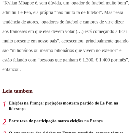
“Kylian Mbappé é, sem dúvida, um jogador de futebol muito bom”,
admitiu Le Pen, ela própria “não muito fã de futebol”. Mas “essa
tendência de atores, jogadores de futebol e cantores de vir e dizer
aos franceses em que eles devem votar (…) está começando a ficar
muito presente em nosso país”, acrescentou, principalmente quando
são “milionários ou mesmo bilionários que vivem no exterior” e
estão falando com “pessoas que ganham € 1.300, € 1.400 por mês”,
enfatizou.
Leia também
Eleições na França: projeções mostram partido de Le Pen na
liderança
Forte taxa de participação marca eleições na França