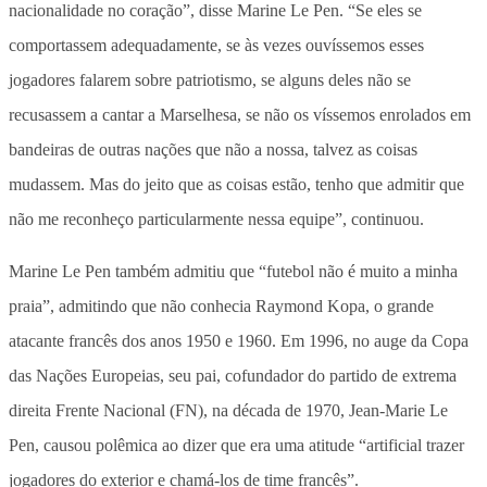
nacionalidade no coração”, disse Marine Le Pen. “Se eles se
comportassem adequadamente, se às vezes ouvíssemos esses
jogadores falarem sobre patriotismo, se alguns deles não se
recusassem a cantar a Marselhesa, se não os víssemos enrolados em
bandeiras de outras nações que não a nossa, talvez as coisas
mudassem. Mas do jeito que as coisas estão, tenho que admitir que
não me reconheço particularmente nessa equipe”, continuou.
Marine Le Pen também admitiu que “futebol não é muito a minha
praia”, admitindo que não conhecia Raymond Kopa, o grande
atacante francês dos anos 1950 e 1960. Em 1996, no auge da Copa
das Nações Europeias, seu pai, cofundador do partido de extrema
direita Frente Nacional (FN), na década de 1970, Jean-Marie Le
Pen, causou polêmica ao dizer que era uma atitude “artificial trazer
jogadores do exterior e chamá-los de time francês”.