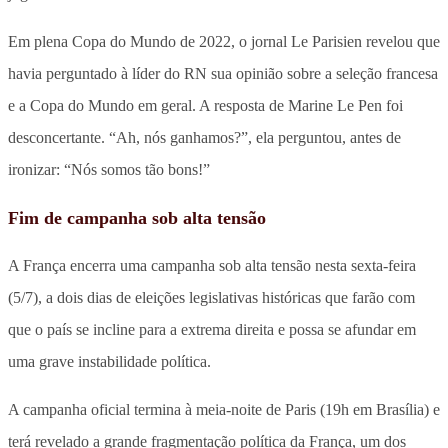
Em plena Copa do Mundo de 2022, o jornal Le Parisien revelou que
havia perguntado à líder do RN sua opinião sobre a seleção francesa
e a Copa do Mundo em geral. A resposta de Marine Le Pen foi
desconcertante. “Ah, nós ganhamos?”, ela perguntou, antes de
ironizar: “Nós somos tão bons!”
Fim de campanha sob alta tensão
A França encerra uma campanha sob alta tensão nesta sexta-feira
(5/7), a dois dias de eleições legislativas históricas que farão com
que o país se incline para a extrema direita e possa se afundar em
uma grave instabilidade política.
A campanha oficial termina à meia-noite de Paris (19h em Brasília) e
terá revelado a grande fragmentação política da França, um dos