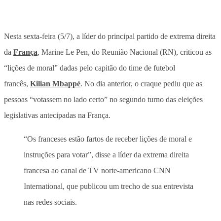
Nesta sexta-feira (5/7), a líder do principal partido de extrema direita
da
França
, Marine Le Pen, do Reunião Nacional (RN), criticou as
“lições de moral” dadas pelo capitão do time de futebol
francês,
Kilian Mbappé
. No dia anterior, o craque pediu que as
pessoas “votassem no lado certo” no segundo turno das eleições
legislativas antecipadas na França.
“Os franceses estão fartos de receber lições de moral e
instruções para votar”, disse a líder da extrema direita
francesa ao canal de TV norte-americano CNN
International, que publicou um trecho de sua entrevista
nas redes sociais.