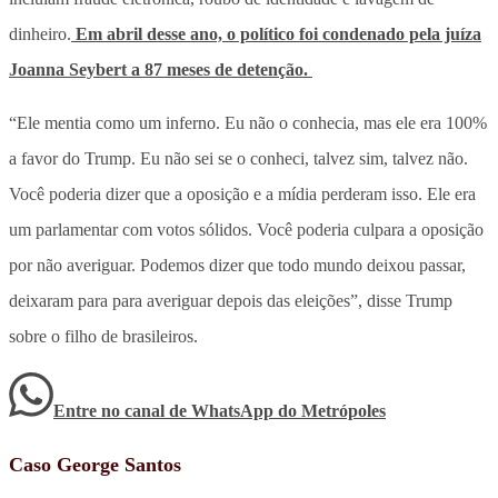
dinheiro.
Em abril desse ano, o político foi condenado pela juíza
Joanna Seybert a 87 meses de detenção.
“Ele mentia como um inferno. Eu não o conhecia, mas ele era 100%
a favor do Trump. Eu não sei se o conheci, talvez sim, talvez não.
Você poderia dizer que a oposição e a mídia perderam isso. Ele era
um parlamentar com votos sólidos. Você poderia culpara a oposição
por não averiguar. Podemos dizer que todo mundo deixou passar,
deixaram para para averiguar depois das eleições”, disse Trump
sobre o filho de brasileiros.
Entre no canal de WhatsApp
do
Metrópoles
Caso George Santos