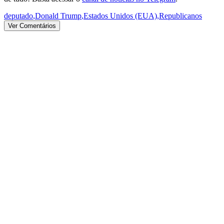
deputado
,
Donald Trump
,
Estados Unidos (EUA)
,
Republicanos
Ver Comentários