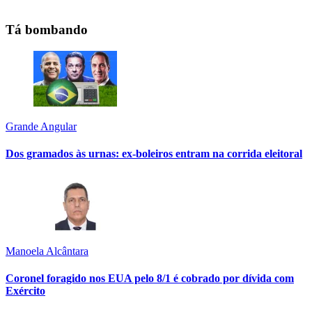
Tá bombando
Grande Angular
Dos gramados às urnas: ex-boleiros entram na corrida eleitoral
Manoela Alcântara
Coronel foragido nos EUA pelo 8/1 é cobrado por dívida com
Exército