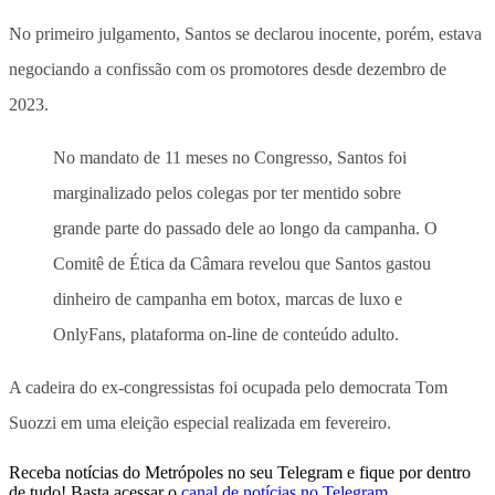
No primeiro julgamento, Santos se declarou inocente, porém, estava
negociando a confissão com os promotores desde dezembro de
2023.
No mandato de 11 meses no Congresso, Santos foi
marginalizado pelos colegas por ter mentido sobre
grande parte do passado dele ao longo da campanha. O
Comitê de Ética da Câmara revelou que Santos gastou
dinheiro de campanha em botox, marcas de luxo e
OnlyFans, plataforma on-line de conteúdo adulto.
A cadeira do ex-congressistas foi ocupada pelo democrata Tom
Suozzi em uma eleição especial realizada em fevereiro.
Receba notícias do Metrópoles no seu Telegram e fique por dentro
de tudo! Basta acessar o
canal de notícias no Telegram
.