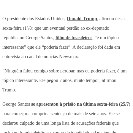
O presidente dos Estados Unidos,
Donald Trump
, afirmou nesta
sexta-feira (1º/8) que um eventual perdão ao ex-deputado
republicano George Santos,
filho de brasileiros
, “é um tópico
interessante” que ele “poderia fazer”. A declaração foi dada em
entrevista ao canal de notícias Newsmax.
“Ninguém falou comigo sobre perdoar, mas eu poderia fazer, é um
tópico interessante. Ele pegou 7 anos, muito tempo”, afirmou
Trump.
George Santos
se apresentou à prisão na última sexta-feira (25/7)
para começar a cumprir a sentença de mais de sete anos. Ele se
declarou culpado de uma longa lista de acusações federais que
incluíam fraude eletrônica, roubo de identidade e lavagem de