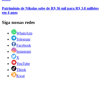
Patrimônio de Nikolas sobe de R$ 36 mil para R$ 3,8 milhões
em 4 anos
Siga nossas redes
WhatsApp
Telegram
Facebook
Instagram
X
YouTube
Tiktok
Kwai