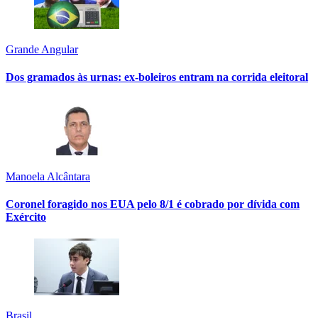
Grande Angular
Dos gramados às urnas: ex-boleiros entram na corrida eleitoral
Manoela Alcântara
Coronel foragido nos EUA pelo 8/1 é cobrado por dívida com
Exército
Brasil