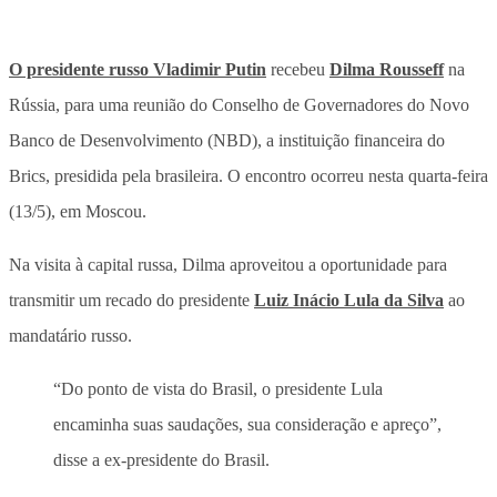
O presidente russo Vladimir Putin
recebeu
Dilma Rousseff
na
Rússia, para uma reunião do Conselho de Governadores do Novo
Banco de Desenvolvimento (NBD), a instituição financeira do
Brics, presidida pela brasileira. O encontro ocorreu nesta quarta-feira
(13/5), em Moscou.
Na visita à capital russa, Dilma aproveitou a oportunidade para
transmitir um recado do presidente
Luiz Inácio Lula da Silva
ao
mandatário russo.
“Do ponto de vista do Brasil, o presidente Lula
encaminha suas saudações, sua consideração e apreço”,
disse a ex-presidente do Brasil.