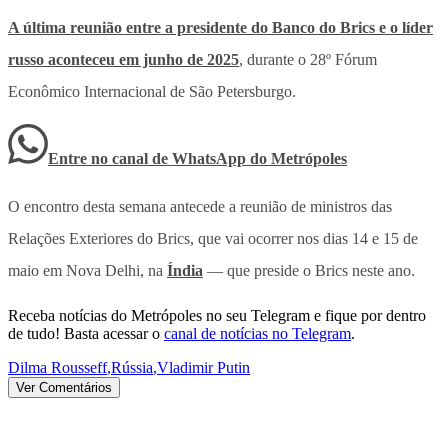
A última reunião entre a presidente do Banco do Brics e o líder
russo aconteceu em junho de 2025
, durante o 28º Fórum
Econômico Internacional de São Petersburgo.
Entre no canal de WhatsApp
do
Metrópoles
O encontro desta semana antecede a reunião de ministros das
Relações Exteriores do Brics, que vai ocorrer nos dias 14 e 15 de
maio em Nova Delhi, na
Índia
— que preside o Brics neste ano.
Receba notícias do Metrópoles no seu Telegram e fique por dentro
de tudo! Basta acessar o
canal de notícias no Telegram
.
Dilma Rousseff
,
Rússia
,
Vladimir Putin
Ver Comentários