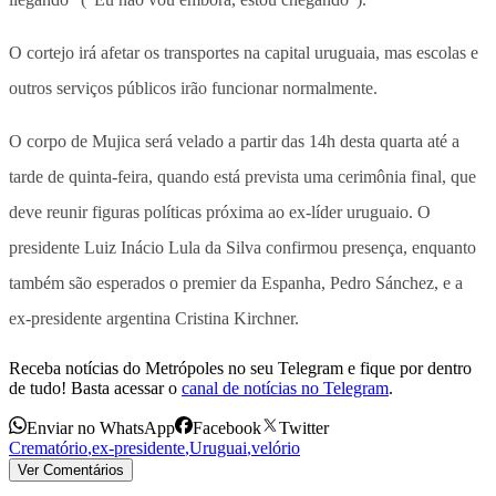
O cortejo irá afetar os transportes na capital uruguaia, mas escolas e
outros serviços públicos irão funcionar normalmente.
O corpo de Mujica será velado a partir das 14h desta quarta até a
tarde de quinta-feira, quando está prevista uma cerimônia final, que
deve reunir figuras políticas próxima ao ex-líder uruguaio. O
presidente Luiz Inácio Lula da Silva confirmou presença, enquanto
também são esperados o premier da Espanha, Pedro Sánchez, e a
ex-presidente argentina Cristina Kirchner.
Receba notícias do Metrópoles no seu Telegram e fique por dentro
de tudo! Basta acessar o
canal de notícias no Telegram
.
Enviar no WhatsApp
Facebook
Twitter
Crematório
,
ex-presidente
,
Uruguai
,
velório
Ver Comentários