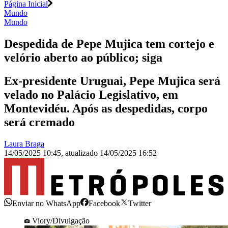
Página Inicial
Mundo
Mundo
Despedida de Pepe Mujica tem cortejo e
velório aberto ao público; siga
Ex-presidente Uruguai, Pepe Mujica será
velado no Palácio Legislativo, em
Montevidéu. Após as despedidas, corpo
será cremado
Laura Braga
14/05/2025 10:45
,
atualizado
14/05/2025 16:52
Enviar no WhatsApp
Facebook
Twitter
Viory/Divulgação