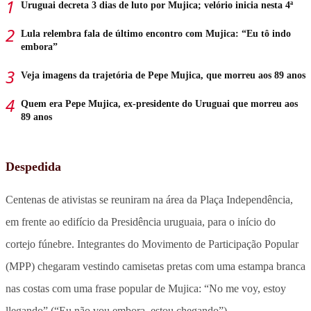
Uruguai decreta 3 dias de luto por Mujica; velório inicia nesta 4ª
Lula relembra fala de último encontro com Mujica: “Eu tô indo
embora”
Veja imagens da trajetória de Pepe Mujica, que morreu aos 89 anos
Quem era Pepe Mujica, ex-presidente do Uruguai que morreu aos
89 anos
Despedida
Centenas de ativistas se reuniram na área da Plaça Independência,
em frente ao edifício da Presidência uruguaia, para o início do
cortejo fúnebre. Integrantes do Movimento de Participação Popular
(MPP) chegaram vestindo camisetas pretas com uma estampa branca
nas costas com uma frase popular de Mujica: “No me voy, estoy
llegando” (“Eu não vou embora, estou chegando”).