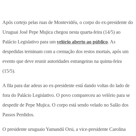
Após cortejo pelas ruas de Montevidéu, o corpo do ex-presidente do
Uruguai José Pepe Mujica chegou nesta quarta-feira (14/5) ao
Palácio Legislativo para um
velório aberto ao público
. As
despedidas terminam com a cremação dos restos mortais, após um
evento que deve reunir autoridades estrangeiras na quinta-feira
(15/5).
A fila para dar adeus ao ex-presidente está dando voltas do lado de
fora do Palácio Legislativo. O povo compareceu ao velório para se
despedir de Pepe Mujica. O corpo está sendo velado no Salão dos
Passos Perdidos.
O presidente uruguaio Yamandú Orsi, a vice-presidente Carolina