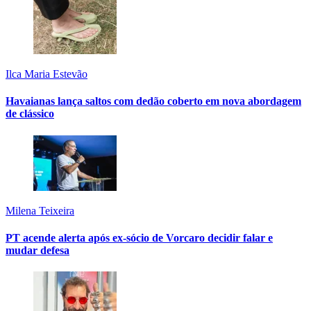
Ilca Maria Estevão
Havaianas lança saltos com dedão coberto em nova abordagem
de clássico
Milena Teixeira
PT acende alerta após ex-sócio de Vorcaro decidir falar e
mudar defesa