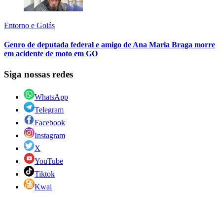
Entorno e Goiás
Genro de deputada federal e amigo de Ana Maria Braga morre
em acidente de moto em GO
Siga nossas redes
WhatsApp
Telegram
Facebook
Instagram
X
YouTube
Tiktok
Kwai