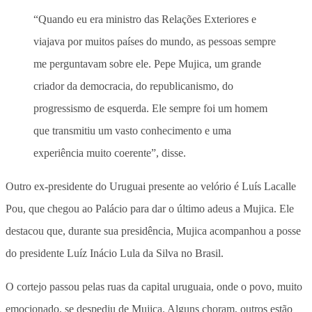
“Quando eu era ministro das Relações Exteriores e
viajava por muitos países do mundo, as pessoas sempre
me perguntavam sobre ele. Pepe Mujica, um grande
criador da democracia, do republicanismo, do
progressismo de esquerda. Ele sempre foi um homem
que transmitiu um vasto conhecimento e uma
experiência muito coerente”, disse.
Outro ex-presidente do Uruguai presente ao velório é Luís Lacalle
Pou, que chegou ao Palácio para dar o último adeus a Mujica. Ele
destacou que, durante sua presidência, Mujica acompanhou a posse
do presidente Luíz Inácio Lula da Silva no Brasil.
O cortejo passou pelas ruas da capital uruguaia, onde o povo, muito
emocionado, se despediu de Mujica. Alguns choram, outros estão