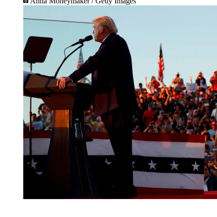
Anna Moneymaker / Getty Images