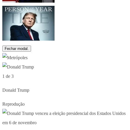
Fechar modal.
1 de 3
Donald Trump
Reprodução