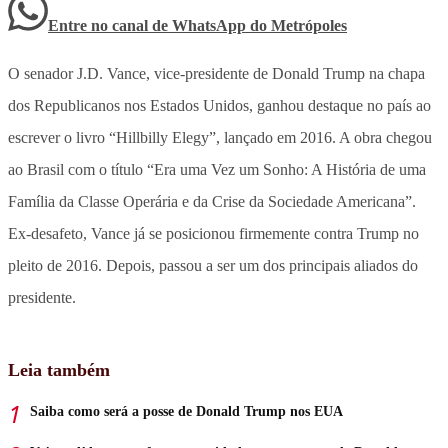
Entre no canal de WhatsApp
do
Metrópoles
O senador J.D. Vance, vice-presidente de Donald Trump na chapa
dos Republicanos nos Estados Unidos, ganhou destaque no país ao
escrever o livro “Hillbilly Elegy”, lançado em 2016. A obra chegou
ao Brasil com o título “Era uma Vez um Sonho: A História de uma
Família da Classe Operária e da Crise da Sociedade Americana”.
Ex-desafeto, Vance já se posicionou firmemente contra Trump no
pleito de 2016. Depois, passou a ser um dos principais aliados do
presidente.
Leia também
Saiba como será a posse de Donald Trump nos EUA