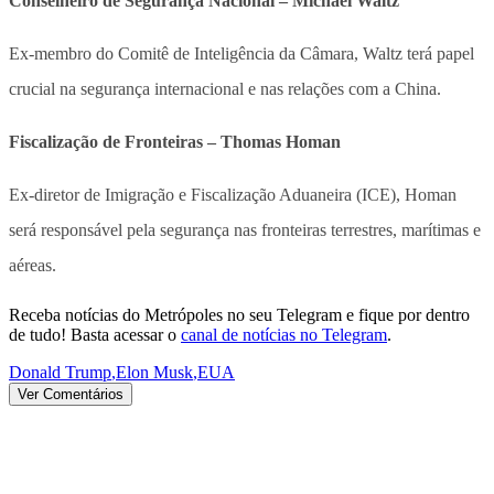
Conselheiro de Segurança Nacional – Michael Waltz
Ex-membro do Comitê de Inteligência da Câmara, Waltz terá papel
crucial na segurança internacional e nas relações com a China.
Fiscalização de Fronteiras – Thomas Homan
Ex-diretor de Imigração e Fiscalização Aduaneira (ICE), Homan
será responsável pela segurança nas fronteiras terrestres, marítimas e
aéreas.
Receba notícias do Metrópoles no seu Telegram e fique por dentro
de tudo! Basta acessar o
canal de notícias no Telegram
.
Donald Trump
,
Elon Musk
,
EUA
Ver Comentários