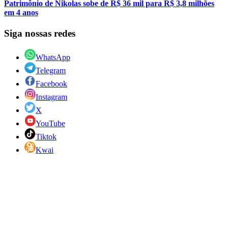
Patrimônio de Nikolas sobe de R$ 36 mil para R$ 3,8 milhões
em 4 anos
Siga nossas redes
WhatsApp
Telegram
Facebook
Instagram
X
YouTube
Tiktok
Kwai