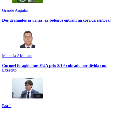
Grande Angular
Dos gramados às urnas: ex-boleiros entram na corrida eleitoral
Manoela Alcântara
Coronel foragido nos EUA pelo 8/1 é cobrado por dívida com
Exército
Brasil