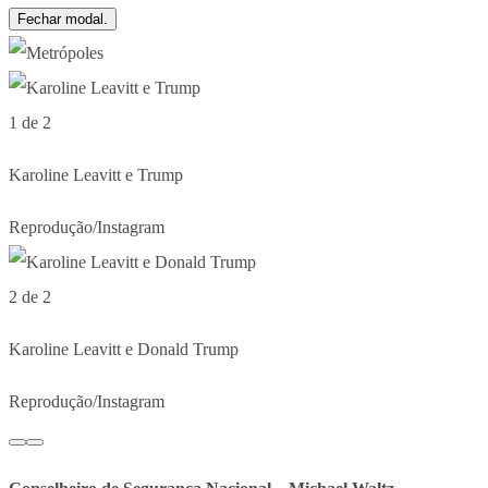
Fechar modal.
1 de 2
Karoline Leavitt e Trump
Reprodução/Instagram
2 de 2
Karoline Leavitt e Donald Trump
Reprodução/Instagram