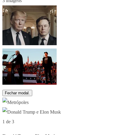
3 imagens
Fechar modal.
1 de 3