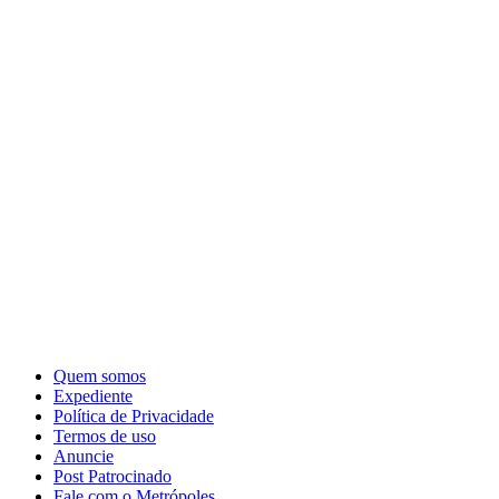
Quem somos
Expediente
Política de Privacidade
Termos de uso
Anuncie
Post Patrocinado
Fale com o Metrópoles