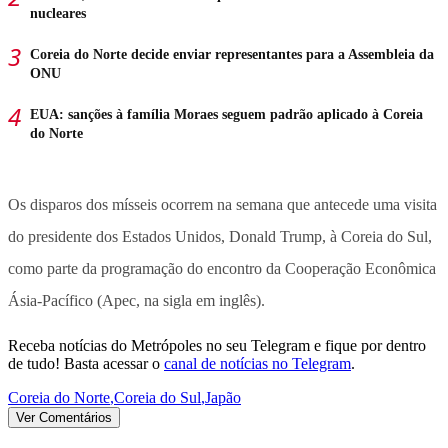
nucleares
Coreia do Norte decide enviar representantes para a Assembleia da
ONU
EUA: sanções à família Moraes seguem padrão aplicado à Coreia
do Norte
Os disparos dos mísseis ocorrem na semana que antecede uma visita
do presidente dos Estados Unidos, Donald Trump, à Coreia do Sul,
como parte da programação do encontro da Cooperação Econômica
Ásia-Pacífico (Apec, na sigla em inglês).
Receba notícias do Metrópoles no seu Telegram e fique por dentro
de tudo! Basta acessar o
canal de notícias no Telegram
.
Coreia do Norte
,
Coreia do Sul
,
Japão
Ver Comentários