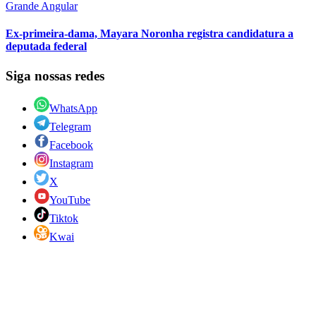
Grande Angular
Ex-primeira-dama, Mayara Noronha registra candidatura a
deputada federal
Siga nossas redes
WhatsApp
Telegram
Facebook
Instagram
X
YouTube
Tiktok
Kwai