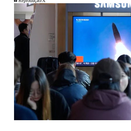
Reprodução/X