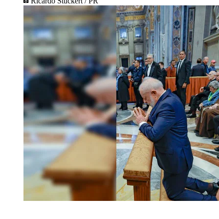
Ricardo Stuckert / PR