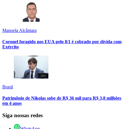
Manoela Alcântara
Coronel foragido nos EUA pelo 8/1 é cobrado por dívida com
Exército
Brasil
Patrimônio de Nikolas sobe de R$ 36 mil para R$ 3,8 milhões
em 4 anos
Siga nossas redes
WhatsApp