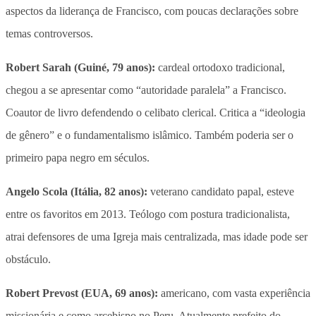
aspectos da liderança de Francisco, com poucas declarações sobre
temas controversos.
Robert Sarah (Guiné, 79 anos):
cardeal ortodoxo tradicional,
chegou a se apresentar como “autoridade paralela” a Francisco.
Coautor de livro defendendo o celibato clerical. Critica a “ideologia
de gênero” e o fundamentalismo islâmico. Também poderia ser o
primeiro papa negro em séculos.
Angelo Scola (Itália, 82 anos):
veterano candidato papal, esteve
entre os favoritos em 2013. Teólogo com postura tradicionalista,
atrai defensores de uma Igreja mais centralizada, mas idade pode ser
obstáculo.
Robert Prevost (EUA, 69 anos):
americano, com vasta experiência
missionária e como arcebispo no Peru. Atualmente prefeito do