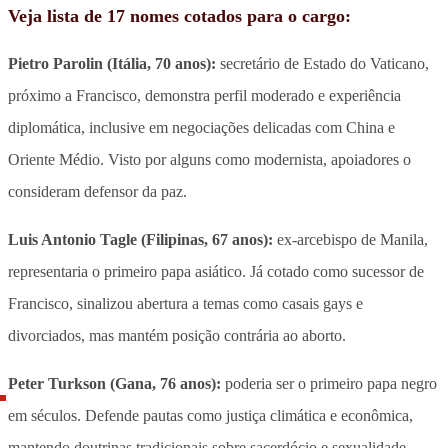
Veja lista de 17 nomes cotados para o cargo:
Pietro Parolin (Itália, 70 anos):
secretário de Estado do Vaticano,
próximo a Francisco, demonstra perfil moderado e experiência
diplomática, inclusive em negociações delicadas com China e
Oriente Médio. Visto por alguns como modernista, apoiadores o
consideram defensor da paz.
Luis Antonio Tagle (Filipinas, 67 anos):
ex-arcebispo de Manila,
representaria o primeiro papa asiático. Já cotado como sucessor de
Francisco, sinalizou abertura a temas como casais gays e
divorciados, mas mantém posição contrária ao aborto.
Peter Turkson (Gana, 76 anos):
poderia ser o primeiro papa negro
em séculos. Defende pautas como justiça climática e econômica,
mantendo doutrinas tradicionais sobre sacerdócio e sexualidade,