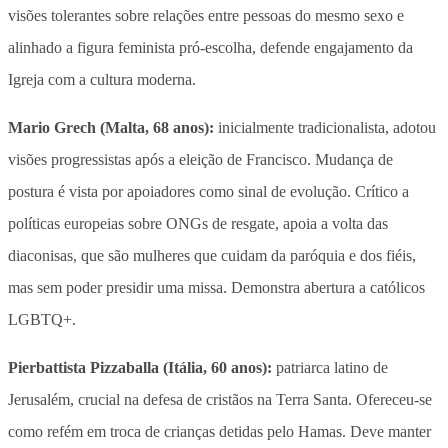
visões tolerantes sobre relações entre pessoas do mesmo sexo e
alinhado a figura feminista pró-escolha, defende engajamento da
Igreja com a cultura moderna.
Mario Grech (Malta, 68 anos):
inicialmente tradicionalista, adotou
visões progressistas após a eleição de Francisco. Mudança de
postura é vista por apoiadores como sinal de evolução. Crítico a
políticas europeias sobre ONGs de resgate, apoia a volta das
diaconisas, que são mulheres que cuidam da paróquia e dos fiéis,
mas sem poder presidir uma missa. Demonstra abertura a católicos
LGBTQ+.
Pierbattista Pizzaballa (Itália, 60 anos):
patriarca latino de
Jerusalém, crucial na defesa de cristãos na Terra Santa. Ofereceu-se
como refém em troca de crianças detidas pelo Hamas. Deve manter