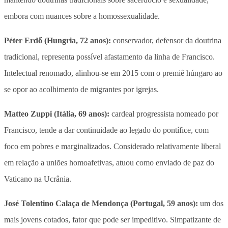
embora com nuances sobre a homossexualidade.
Péter Erdő (Hungria, 72 anos):
conservador, defensor da doutrina
tradicional, representa possível afastamento da linha de Francisco.
Intelectual renomado, alinhou-se em 2015 com o premiê húngaro ao
se opor ao acolhimento de migrantes por igrejas.
Matteo Zuppi (Itália, 69 anos):
cardeal progressista nomeado por
Francisco, tende a dar continuidade ao legado do pontífice, com
foco em pobres e marginalizados. Considerado relativamente liberal
em relação a uniões homoafetivas, atuou como enviado de paz do
Vaticano na Ucrânia.
José Tolentino Calaça de Mendonça (Portugal, 59 anos):
um dos
mais jovens cotados, fator que pode ser impeditivo. Simpatizante de