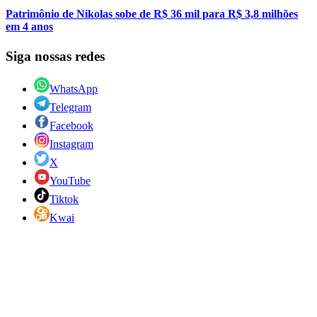
Patrimônio de Nikolas sobe de R$ 36 mil para R$ 3,8 milhões
em 4 anos
Siga nossas redes
WhatsApp
Telegram
Facebook
Instagram
X
YouTube
Tiktok
Kwai