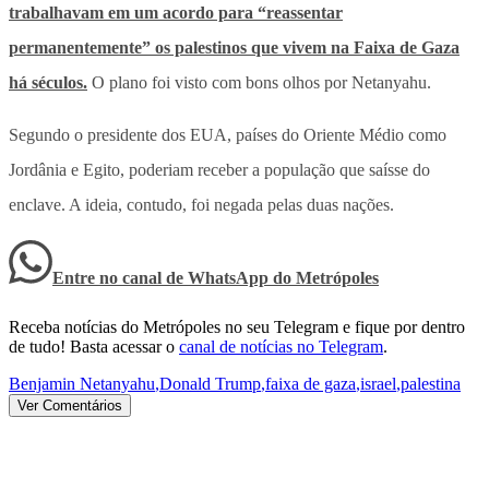
trabalhavam em um acordo para “reassentar
permanentemente” os palestinos que vivem na Faixa de Gaza
há séculos.
O plano foi visto com bons olhos por Netanyahu.
Segundo o presidente dos EUA, países do Oriente Médio como
Jordânia e Egito, poderiam receber a população que saísse do
enclave. A ideia, contudo, foi negada pelas duas nações.
Entre no canal de WhatsApp
do
Metrópoles
Receba notícias do Metrópoles no seu Telegram e fique por dentro
de tudo! Basta acessar o
canal de notícias no Telegram
.
Benjamin Netanyahu
,
Donald Trump
,
faixa de gaza
,
israel
,
palestina
Ver Comentários