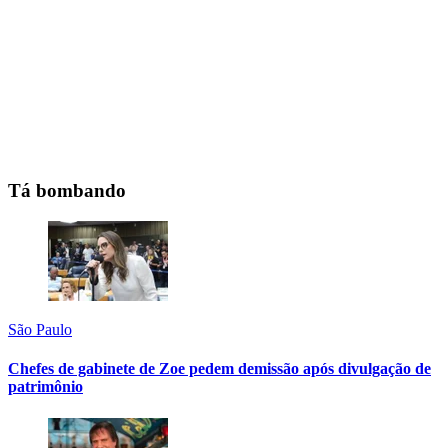
Tá bombando
São Paulo
Chefes de gabinete de Zoe pedem demissão após divulgação de
patrimônio