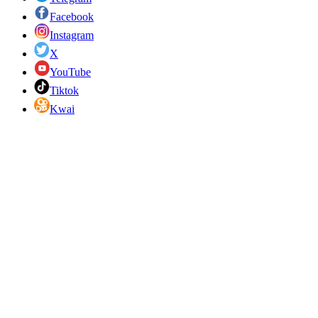
Facebook
Instagram
X
YouTube
Tiktok
Kwai