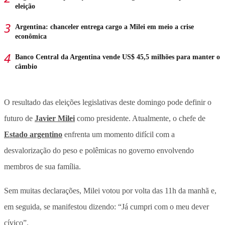
eleição
Argentina: chanceler entrega cargo a Milei em meio a crise
econômica
Banco Central da Argentina vende US$ 45,5 milhões para manter o
câmbio
O resultado das eleições legislativas deste domingo pode definir o
futuro de
Javier Milei
como presidente. Atualmente, o chefe de
Estado argentino
enfrenta um momento difícil com a
desvalorização do peso e polêmicas no governo envolvendo
membros de sua família.
Sem muitas declarações, Milei votou por volta das 11h da manhã e,
em seguida, se manifestou dizendo: “Já cumpri com o meu dever
cívico”.