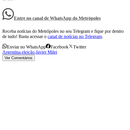
Entre no canal de WhatsApp
do
Metrópoles
Receba notícias do Metrópoles no seu Telegram e fique por dentro
de tudo! Basta acessar o
canal de notícias no Telegram
.
Enviar no WhatsApp
Facebook
Twitter
Argentina
,
eleição
,
Javier Milei
Ver Comentários