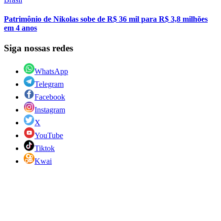
Patrimônio de Nikolas sobe de R$ 36 mil para R$ 3,8 milhões
em 4 anos
Siga nossas redes
WhatsApp
Telegram
Facebook
Instagram
X
YouTube
Tiktok
Kwai