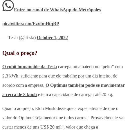
Entre no canal de WhatsApp
do
Metrópoles
pic.twitter.com/EzxImHtqBP
— Tesla (@Tesla)
October 1, 2022
Qual o preço?
O robô humanoide da Tesla
carrega uma bateria no “peito” com
2,3 kWh, suficiente para que ele trabalhe por um dia inteiro, de
acordo com a empresa.
O Optimus também pode se movimentar
a cerca de 8 km/h
e tem a capacidade de carregar até 20 kg.
Quanto ao preço, Elon Musk disse que a expectativa é de que o
valor do Optimus seja menor que o dos carros. “Provavelmente vai
custar menos de uns US$ 20 mil”, valor que chega a