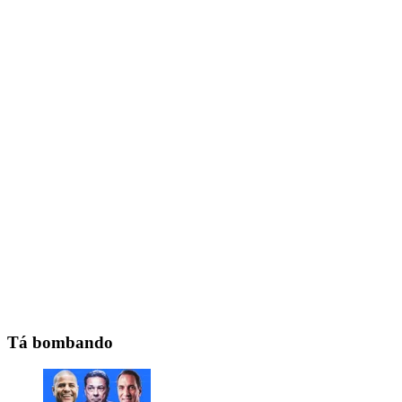
Tá bombando