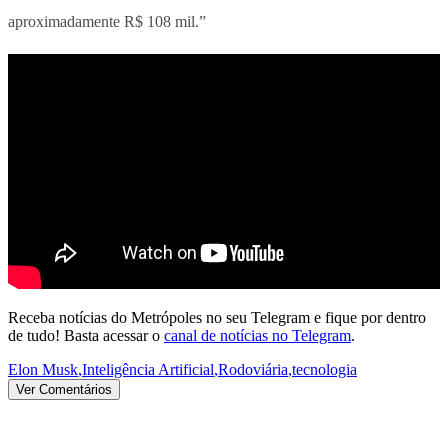
aproximadamente R$ 108 mil.”
Receba notícias do Metrópoles no seu Telegram e fique por dentro
de tudo! Basta acessar o
canal de notícias no Telegram
.
Elon Musk
,
Inteligência Artificial
,
Rodoviária
,
tecnologia
Ver Comentários