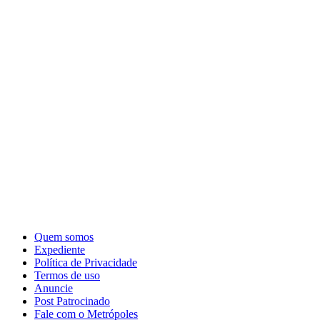
Quem somos
Expediente
Política de Privacidade
Termos de uso
Anuncie
Post Patrocinado
Fale com o Metrópoles