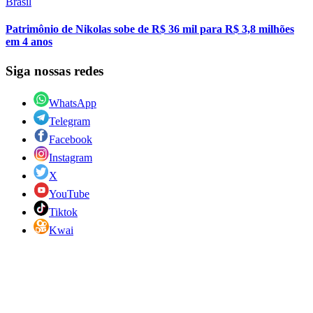
Brasil
Patrimônio de Nikolas sobe de R$ 36 mil para R$ 3,8 milhões
em 4 anos
Siga nossas redes
WhatsApp
Telegram
Facebook
Instagram
X
YouTube
Tiktok
Kwai