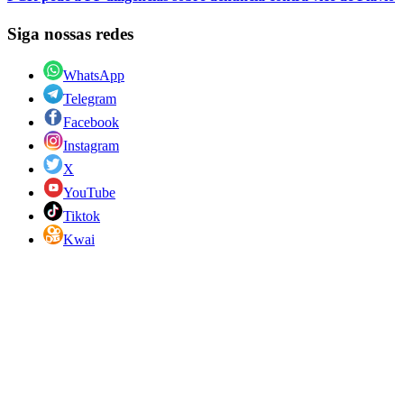
Siga nossas redes
WhatsApp
Telegram
Facebook
Instagram
X
YouTube
Tiktok
Kwai