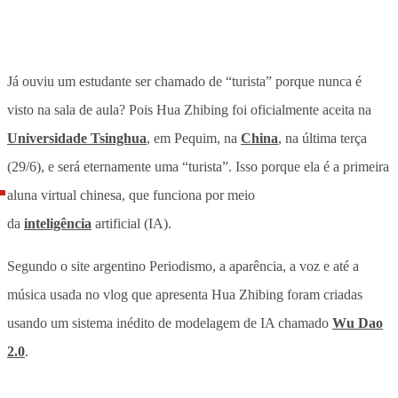
Já ouviu um estudante ser chamado de “turista” porque nunca é
visto na sala de aula? Pois Hua Zhibing foi oficialmente aceita na
Universidade Tsinghua
, em Pequim, na
China
, na última terça
(29/6), e será eternamente uma “turista”. Isso porque ela é a primeira
aluna virtual chinesa, que funciona por meio
da
inteligência
artificial (IA).
Segundo o site argentino Periodismo, a aparência, a voz e até a
música usada no vlog que apresenta Hua Zhibing foram criadas
usando um sistema inédito de modelagem de IA chamado
Wu Dao
2.0
.