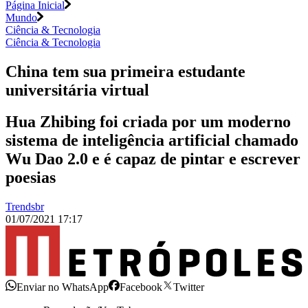
Página Inicial
Mundo
Ciência & Tecnologia
Ciência & Tecnologia
China tem sua primeira estudante
universitária virtual
Hua Zhibing foi criada por um moderno
sistema de inteligência artificial chamado
Wu Dao 2.0 e é capaz de pintar e escrever
poesias
Trendsbr
01/07/2021 17:17
Enviar no WhatsApp
Facebook
Twitter