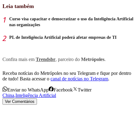
Leia também
Curso visa capacitar e democratizar o uso da Inteligência Artificial
nas organizações
PL de Inteligência Artificial poderá afetar empresas de TI
Confira mais em
Trendsbr
, parceiro do
Metrópoles
.
Receba notícias do Metrópoles no seu Telegram e fique por dentro
de tudo! Basta acessar o
canal de notícias no Telegram
.
Enviar no WhatsApp
Facebook
Twitter
China
,
Inteligência Artificial
Ver Comentários