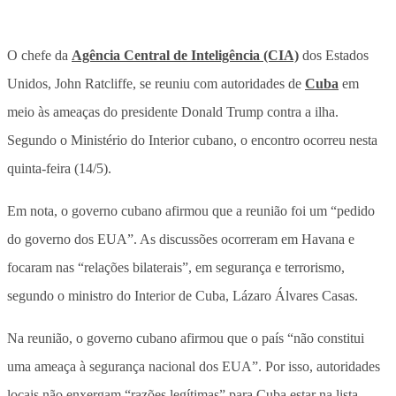
O chefe da
Agência Central de Inteligência (CIA)
dos Estados
Unidos, John Ratcliffe, se reuniu com autoridades de
Cuba
em
meio às ameaças do presidente Donald Trump contra a ilha.
Segundo o Ministério do Interior cubano, o encontro ocorreu nesta
quinta-feira (14/5).
Em nota, o governo cubano afirmou que a reunião foi um “pedido
do governo dos EUA”.
As discussões ocorreram em Havana e
focaram nas “relações bilaterais”, em segurança e terrorismo,
segundo o ministro do Interior de Cuba, Lázaro Álvares Casas.
Na reunião, o governo cubano afirmou que o país “não constitui
uma ameaça à segurança nacional dos EUA”. Por isso, autoridades
locais não enxergam “razões legítimas” para Cuba estar na lista