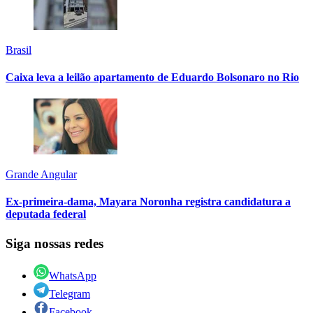
Brasil
Caixa leva a leilão apartamento de Eduardo Bolsonaro no Rio
Grande Angular
Ex-primeira-dama, Mayara Noronha registra candidatura a
deputada federal
Siga nossas redes
WhatsApp
Telegram
Facebook