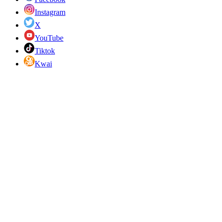
Instagram
X
YouTube
Tiktok
Kwai