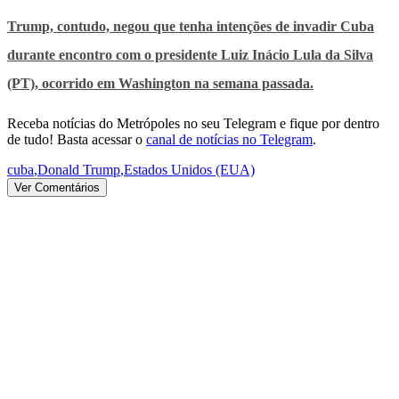
Trump, contudo, negou que tenha intenções de invadir Cuba
durante encontro com o presidente Luiz Inácio Lula da Silva
(PT), ocorrido em Washington na semana passada.
Receba notícias do Metrópoles no seu Telegram e fique por dentro
de tudo! Basta acessar o
canal de notícias no Telegram
.
cuba
,
Donald Trump
,
Estados Unidos (EUA)
Ver Comentários