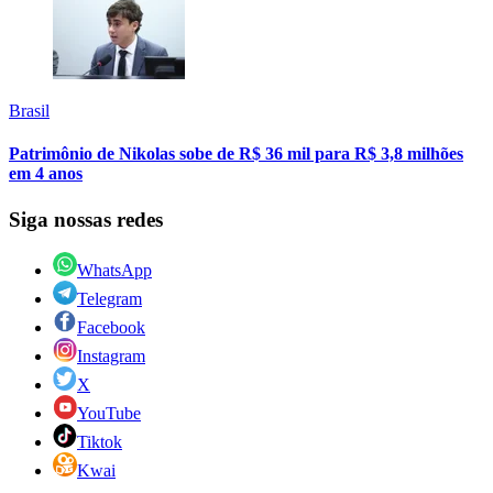
Brasil
Patrimônio de Nikolas sobe de R$ 36 mil para R$ 3,8 milhões
em 4 anos
Siga nossas redes
WhatsApp
Telegram
Facebook
Instagram
X
YouTube
Tiktok
Kwai