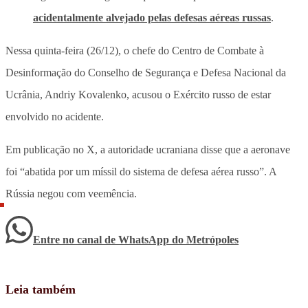
acidentalmente alvejado pelas defesas aéreas russas
.
Nessa quinta-feira (26/12), o chefe do Centro de Combate à
Desinformação do Conselho de Segurança e Defesa Nacional da
Ucrânia, Andriy Kovalenko, acusou o Exército russo de estar
envolvido no acidente.
Em publicação no X, a autoridade ucraniana disse que a aeronave
foi “abatida por um míssil do sistema de defesa aérea russo”. A
Rússia negou com veemência.
Entre no canal de WhatsApp
do
Metrópoles
Leia também