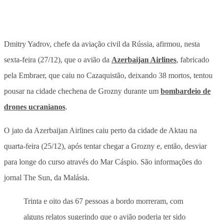
Dmitry Yadrov, chefe da aviação civil da Rússia, afirmou, nesta
sexta-feira (27/12), que o avião da
Azerbaijan Airlines
, fabricado
pela Embraer, que caiu no Cazaquistão, deixando 38 mortos, tentou
pousar na cidade chechena de Grozny durante um
bombardeio de
drones ucranianos
.
O jato da Azerbaijan Airlines caiu perto da cidade de Aktau na
quarta-feira (25/12), após tentar chegar a Grozny e, então, desviar
para longe do curso através do Mar Cáspio. São informações do
jornal The Sun, da Malásia.
Trinta e oito das 67 pessoas a bordo morreram, com
alguns relatos sugerindo que o avião poderia ter sido