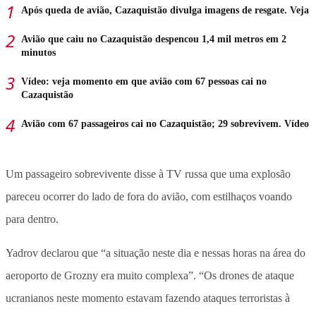
Após queda de avião, Cazaquistão divulga imagens de resgate. Veja
Avião que caiu no Cazaquistão despencou 1,4 mil metros em 2
minutos
Vídeo: veja momento em que avião com 67 pessoas cai no
Cazaquistão
Avião com 67 passageiros cai no Cazaquistão; 29 sobrevivem. Vídeo
Um passageiro sobrevivente disse à TV russa que uma explosão
pareceu ocorrer do lado de fora do avião, com estilhaços voando
para dentro.
Yadrov declarou que “a situação neste dia e nessas horas na área do
aeroporto de Grozny era muito complexa”. “Os drones de ataque
ucranianos neste momento estavam fazendo ataques terroristas à