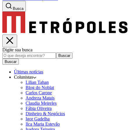
Busca
Digite sua busca
Buscar
Buscar
Últimas notícias
Colunistas
Lilian Tahan
Blog do Noblat
Carlos Carone
Andreza Matais
Claudia Meireles
Fábia Oliveira
Dinheiro & Negócios
Igor Gadelha
Ilca Maria Estevão
Isadora Teixeira