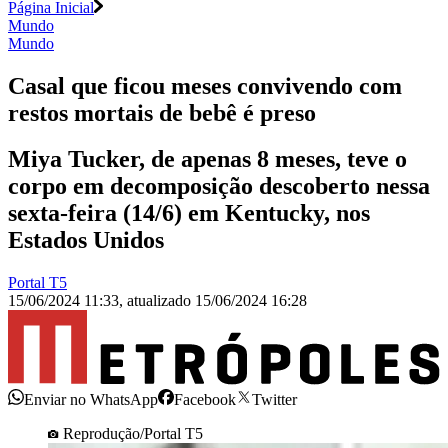
Página Inicial
Mundo
Mundo
Casal que ficou meses convivendo com
restos mortais de bebê é preso
Miya Tucker, de apenas 8 meses, teve o
corpo em decomposição descoberto nessa
sexta-feira (14/6) em Kentucky, nos
Estados Unidos
Portal T5
15/06/2024 11:33
,
atualizado
15/06/2024 16:28
Enviar no WhatsApp
Facebook
Twitter
Reprodução/Portal T5