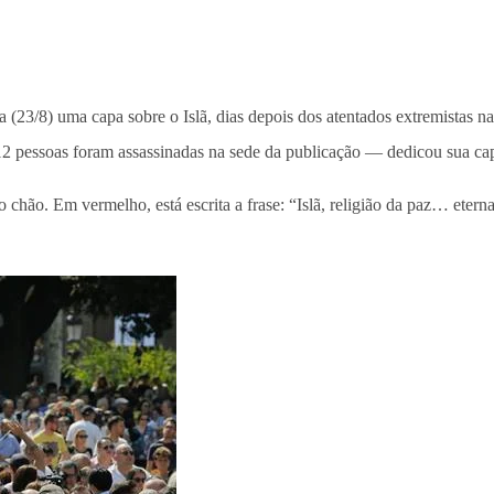
a (23/8) uma capa sobre o Islã, dias depois dos atentados extremistas n
12 pessoas foram assassinadas na sede da publicação — dedicou sua ca
chão. Em vermelho, está escrita a frase: “Islã, religião da paz… eterna