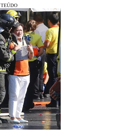
NTEÚDO