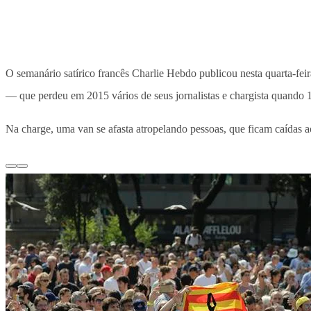
O semanário satírico francês Charlie Hebdo publicou nesta quarta-feir
— que perdeu em 2015 vários de seus jornalistas e chargista quando 
Na charge, uma van se afasta atropelando pessoas, que ficam caídas ao 