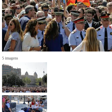
5 imagens