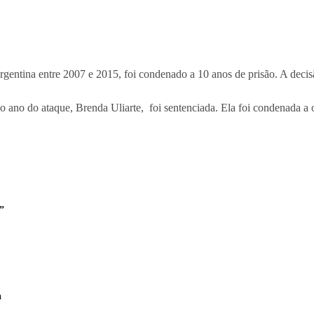
gentina entre 2007 e 2015, foi condenado a 10 anos de prisão. A decisão
 ano do ataque, Brenda Uliarte, foi sentenciada. Ela foi condenada a oi
”
a