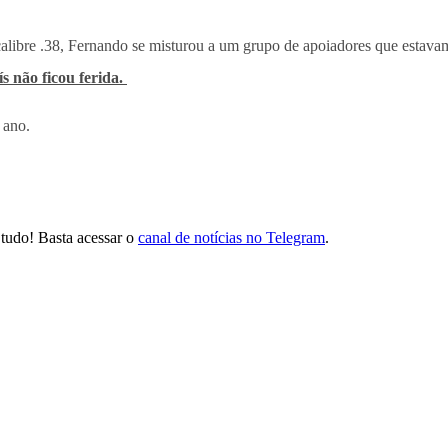
ibre .38, Fernando se misturou a um grupo de apoiadores que estavam 
s não ficou ferida.
 ano.
tudo! Basta acessar o
canal de notícias no Telegram
.