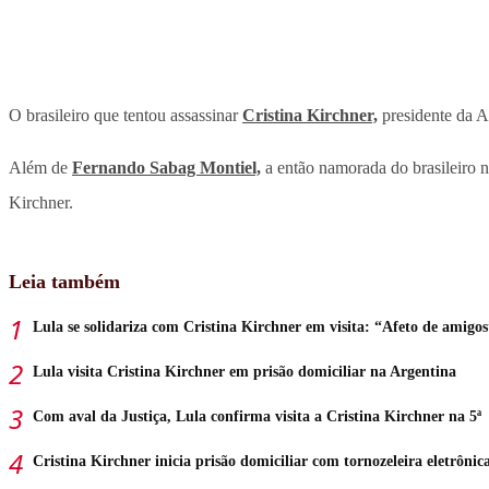
O brasileiro que tentou assassinar
Cristina Kirchner,
presidente da Ar
Além de
Fernando Sabag Montiel,
a então namorada do brasileiro no
Kirchner.
Leia também
Lula se solidariza com Cristina Kirchner em visita: “Afeto de amigos
Lula visita Cristina Kirchner em prisão domiciliar na Argentina
Com aval da Justiça, Lula confirma visita a Cristina Kirchner na 5ª
Cristina Kirchner inicia prisão domiciliar com tornozeleira eletrônic