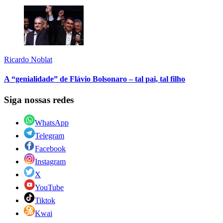
Ricardo Noblat
A “genialidade” de Flávio Bolsonaro – tal pai, tal filho
Siga nossas redes
WhatsApp
Telegram
Facebook
Instagram
X
YouTube
Tiktok
Kwai