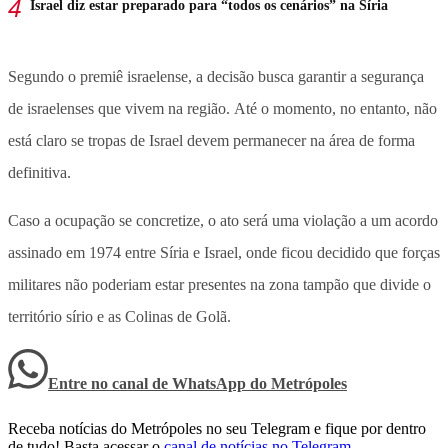
Israel diz estar preparado para “todos os cenários” na Síria
Segundo o premiê israelense, a decisão busca garantir a segurança
de israelenses que vivem na região. Até o momento, no entanto, não
está claro se tropas de Israel devem permanecer na área de forma
definitiva.
Caso a ocupação se concretize, o ato será uma violação a um acordo
assinado em 1974 entre Síria e Israel, onde ficou decidido que forças
militares não poderiam estar presentes na zona tampão que divide o
território sírio e as Colinas de Golã.
Entre no canal de WhatsApp
do
Metrópoles
Receba notícias do Metrópoles no seu Telegram e fique por dentro
de tudo! Basta acessar o
canal de notícias no Telegram
.