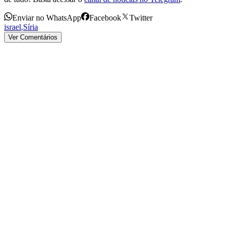
Enviar no WhatsApp
Facebook
Twitter
israel
,
Síria
Ver Comentários