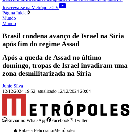
Inscreva-se
na MetrópolesTV
Página Inicial
Mundo
Mundo
Brasil condena avanço de Israel na Síria
após fim do regime Assad
Após a queda de Assad no último
domingo, tropas de Israel invadiram uma
zona desmilitarizada na Síria
Junio Silva
12/12/2024 19:52
,
atualizado
12/12/2024 20:04
Enviar no WhatsApp
Facebook
Twitter
Rafaela Felicciano/Metrópoles