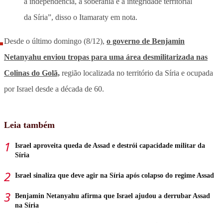
a independência, a soberania e a integridade territorial
da Síria”, disso o Itamaraty em nota.
Desde o último domingo (8/12),
o governo de Benjamin
Netanyahu enviou tropas para uma área desmilitarizada nas
Colinas do Golã,
região localizada no território da Síria e ocupada
por Israel desde a década de 60.
Leia também
Israel aproveita queda de Assad e destrói capacidade militar da
Síria
Israel sinaliza que deve agir na Síria após colapso do regime Assad
Benjamin Netanyahu afirma que Israel ajudou a derrubar Assad
na Síria