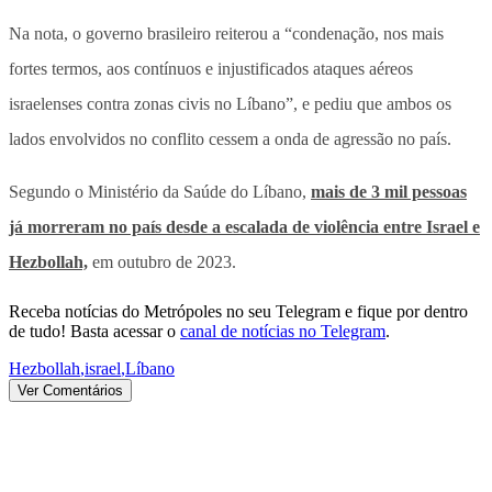
Na nota, o governo brasileiro reiterou a “condenação, nos mais
fortes termos, aos contínuos e injustificados ataques aéreos
israelenses contra zonas civis no Líbano”, e pediu que ambos os
lados envolvidos no conflito cessem a onda de agressão no país.
Segundo o Ministério da Saúde do Líbano,
mais de 3 mil pessoas
já morreram no país desde a escalada de violência entre Israel e
Hezbollah,
em outubro de 2023.
Receba notícias do Metrópoles no seu Telegram e fique por dentro
de tudo! Basta acessar o
canal de notícias no Telegram
.
Hezbollah
,
israel
,
Líbano
Ver Comentários