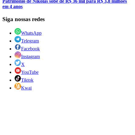
Patrimônio de Nikolas sobe de R$ 36 mil para R$ 3,8 milhões
em 4 anos
Siga nossas redes
WhatsApp
Telegram
Facebook
Instagram
X
YouTube
Tiktok
Kwai