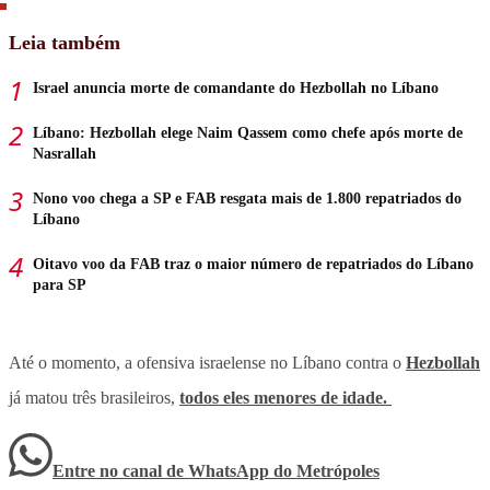
Leia também
Israel anuncia morte de comandante do Hezbollah no Líbano
Líbano: Hezbollah elege Naim Qassem como chefe após morte de
Nasrallah
Nono voo chega a SP e FAB resgata mais de 1.800 repatriados do
Líbano
Oitavo voo da FAB traz o maior número de repatriados do Líbano
para SP
Até o momento, a ofensiva israelense no Líbano contra o
Hezbollah
já matou três brasileiros,
todos eles menores de idade.
Entre no canal de WhatsApp
do
Metrópoles