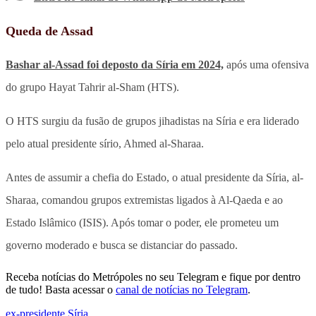
Queda de Assad
Bashar al-Assad foi deposto da Síria em 2024,
após uma ofensiva
do grupo Hayat Tahrir al-Sham (HTS).
O HTS surgiu da fusão de grupos jihadistas na Síria e era liderado
pelo atual presidente sírio, Ahmed al-Sharaa.
Antes de assumir a chefia do Estado, o atual presidente da Síria, al-
Sharaa, comandou grupos extremistas ligados à Al-Qaeda e ao
Estado Islâmico (ISIS). Após tomar o poder, ele prometeu um
governo moderado e busca se distanciar do passado.
Receba notícias do Metrópoles no seu Telegram e fique por dentro
de tudo! Basta acessar o
canal de notícias no Telegram
.
ex-presidente
,
Síria