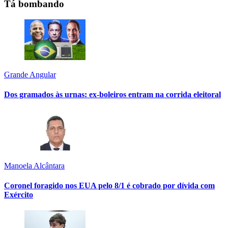
Tá bombando
Grande Angular
Dos gramados às urnas: ex-boleiros entram na corrida eleitoral
Manoela Alcântara
Coronel foragido nos EUA pelo 8/1 é cobrado por dívida com
Exército