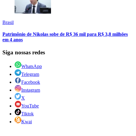
Brasil
Patrimônio de Nikolas sobe de R$ 36 mil para R$ 3,8 milhões
em 4 anos
Siga nossas redes
WhatsApp
Telegram
Facebook
Instagram
X
YouTube
Tiktok
Kwai