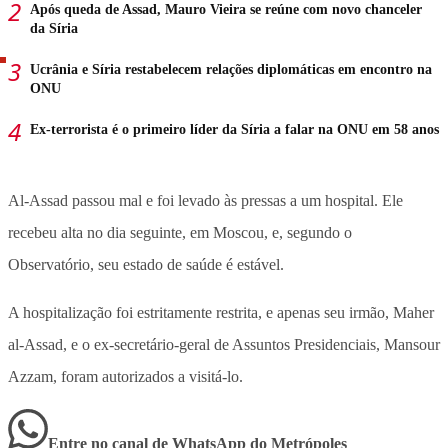
Após queda de Assad, Mauro Vieira se reúne com novo chanceler
da Síria
Ucrânia e Síria restabelecem relações diplomáticas em encontro na
ONU
Ex-terrorista é o primeiro líder da Síria a falar na ONU em 58 anos
Al-Assad passou mal e foi levado às pressas a um hospital. Ele
recebeu alta no dia seguinte, em Moscou, e, segundo o
Observatório, seu estado de saúde é estável.
A hospitalização foi estritamente restrita, e apenas seu irmão, Maher
al-Assad, e o ex-secretário-geral de Assuntos Presidenciais, Mansour
Azzam, foram autorizados a visitá-lo.
Entre no canal de WhatsApp
do
Metrópoles