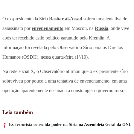
O ex-presidente da Síria
Bashar al-Assad
sofreu uma tentativa de
assassinato por
envenenamento
em Moscou, na
Rússia
, onde vive
após ter recebido asilo político garantido pelo Kremlin. A
informação foi revelada pelo Observatório Sírio para os Direitos
Humanos (OSDH), nessa quarta-feira (1º/10).
Na rede social X, o Observatório afirmou que o ex-presidente sírio
sobreviveu por pouco a uma tentativa de envenenamento, em uma
operação aparentemente destinada a constranger o governo russo.
Leia também
Ex-terrorista consolida poder na Síria na Assembleia Geral da ONU