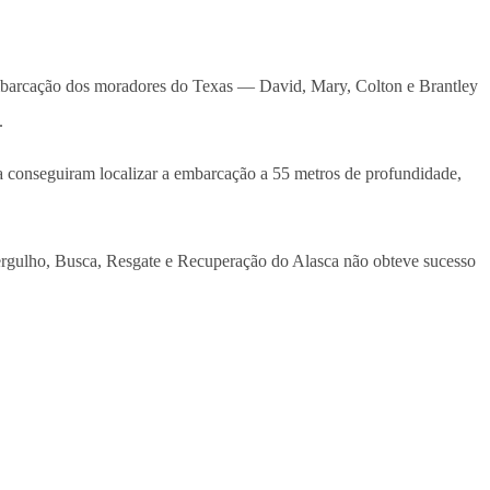
barcação dos moradores do Texas — David, Mary, Colton e Brantley
.
ca conseguiram localizar a embarcação a 55 metros de profundidade,
Mergulho, Busca, Resgate e Recuperação do Alasca não obteve sucesso