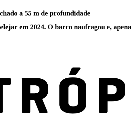
achado a 55 m de profundidade
elejar em 2024. O barco naufragou e, apenas 