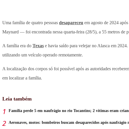
Uma família de quatro pessoas
desapareceu
em agosto de 2024 após
Maynard — foi encontrada nessa quarta-feira (28/5), a 55 metros de
A família era do
Texas
e havia saído para velejar no Alasca em 2024.
utilizando um veículo operado remotamente.
A localização dos corpos só foi possível após as autoridades receb
em localizar a família.
Leia também
Família perde 5 em naufrágio no rio Tocantins; 2 vítimas eram crian
Aeronaves, motos: bombeiros buscam desaparecidos após naufrágio 