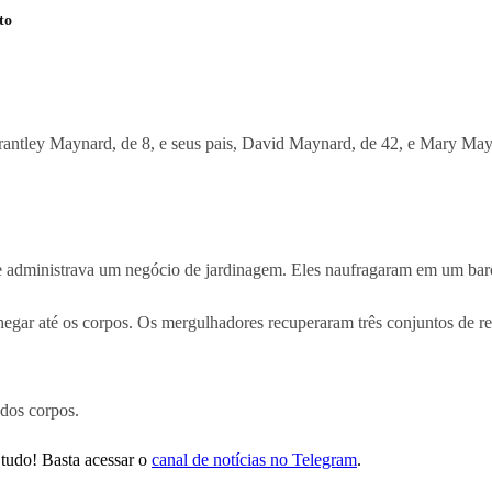
to
rantley Maynard, de 8, e seus pais, David Maynard, de 42, e Mary May
 administrava um negócio de jardinagem. Eles naufragaram em um barc
chegar até os corpos. Os mergulhadores recuperaram três conjuntos de re
 dos corpos.
tudo! Basta acessar o
canal de notícias no Telegram
.