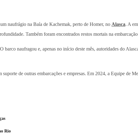
 um naufrágio na Baía de Kachemak, perto de Homer, no
Alasca
. A em
 profundidade. Também foram encontrados restos mortais na embarcação
 O barco naufragou e, apenas no início deste mês, autoridades do Alas
erem suporte de outras embarcações e empresas. Em 2024, a Equipe de 
ças
no Rio