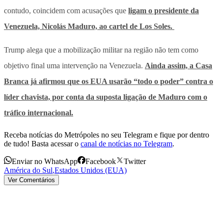
contudo, coincidem com acusações que
ligam o presidente da
Venezuela, Nicolás Maduro, ao cartel de Los Soles.
Trump alega que a mobilização militar na região não tem como
objetivo final uma intervenção na Venezuela.
Ainda assim, a Casa
Branca já afirmou que os EUA usarão “todo o poder” contra o
líder chavista, por conta da suposta ligação de Maduro com o
tráfico internacional.
Receba notícias do Metrópoles no seu Telegram e fique por dentro
de tudo! Basta acessar o
canal de notícias no Telegram
.
Enviar no WhatsApp
Facebook
Twitter
América do Sul
,
Estados Unidos (EUA)
Ver Comentários