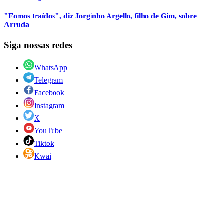
"Fomos traídos", diz Jorginho Argello, filho de Gim, sobre
Arruda
Siga nossas redes
WhatsApp
Telegram
Facebook
Instagram
X
YouTube
Tiktok
Kwai