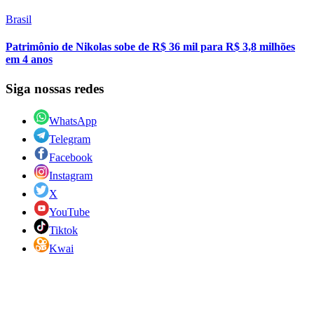
Brasil
Patrimônio de Nikolas sobe de R$ 36 mil para R$ 3,8 milhões
em 4 anos
Siga nossas redes
WhatsApp
Telegram
Facebook
Instagram
X
YouTube
Tiktok
Kwai