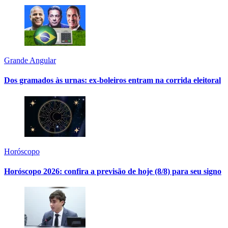
Grande Angular
Dos gramados às urnas: ex-boleiros entram na corrida eleitoral
Horóscopo
Horóscopo 2026: confira a previsão de hoje (8/8) para seu signo