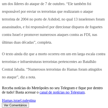
um dos líderes do ataque de 7 de outubro. “Ele também foi
responsável por enviar os terroristas que realizaram o ataque
terrorista de 2004 no porto de Ashdod, no qual 13 israelenses foram
assassinados, e foi responsável por direcionar disparos de foguetes
contra Israel e promover numerosos ataques contra as FDI, nas
últimas duas décadas”, completa.
O texto ainda diz que a morto ocorreu em um em larga escala contra
terroristas e infraestruturas terroristas pertencentes ao Batalhão
Central Jabalia. “Numerosos terroristas do Hamas foram atingidos
no ataque”, diz a nota.
Receba notícias do Metrópoles no seu Telegram e fique por dentro
de tudo! Basta acessar o
canal de notícias no Telegram
.
Hamas
,
israel
,
palestina
Ver Comentários