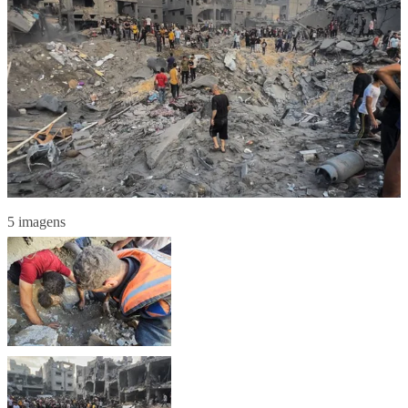
5 imagens