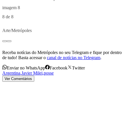
8 de 8
Arte/Metrópoles
Receba notícias do Metrópoles no seu Telegram e fique por dentro
de tudo! Basta acessar o
canal de notícias no Telegram
.
Enviar no WhatsApp
Facebook
Twitter
Argentina
,
Javier Milei
,
posse
Ver Comentários