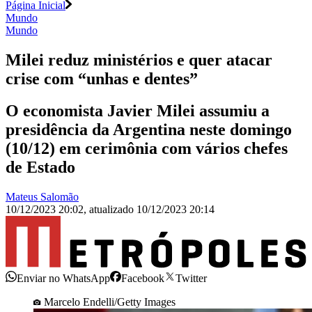
Página Inicial
Mundo
Mundo
Milei reduz ministérios e quer atacar
crise com “unhas e dentes”
O economista Javier Milei assumiu a
presidência da Argentina neste domingo
(10/12) em cerimônia com vários chefes
de Estado
Mateus Salomão
10/12/2023 20:02
,
atualizado
10/12/2023 20:14
Enviar no WhatsApp
Facebook
Twitter
Marcelo Endelli/Getty Images