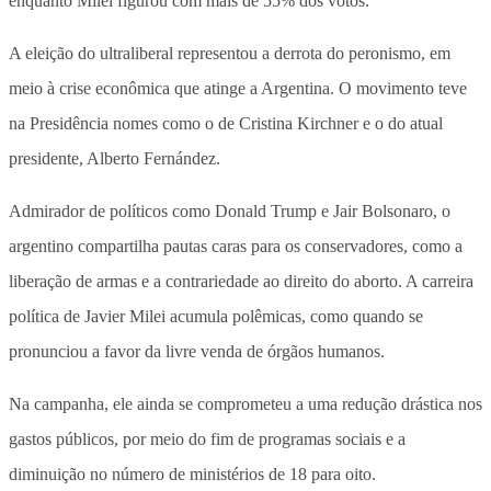
enquanto Milei figurou com mais de 55% dos votos.
A eleição do ultraliberal representou a derrota do peronismo, em
meio à crise econômica que atinge a Argentina. O movimento teve
na Presidência nomes como o de Cristina Kirchner e o do atual
presidente, Alberto Fernández.
Admirador de políticos como Donald Trump e Jair Bolsonaro, o
argentino compartilha pautas caras para os conservadores, como a
liberação de armas e a contrariedade ao direito do aborto. A carreira
política de Javier Milei acumula polêmicas, como quando se
pronunciou a favor da livre venda de órgãos humanos.
Na campanha, ele ainda se comprometeu a uma redução drástica nos
gastos públicos, por meio do fim de programas sociais e a
diminuição no número de ministérios de 18 para oito.