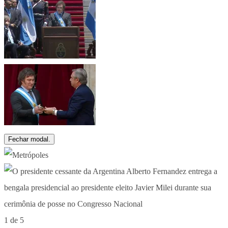
Fechar modal.
1 de 5