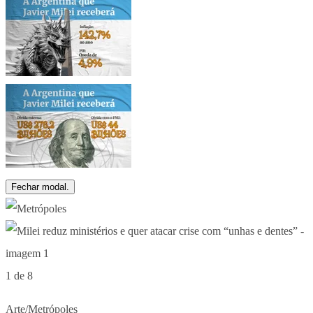
Fechar modal.
1 de 8
Arte/Metrópoles