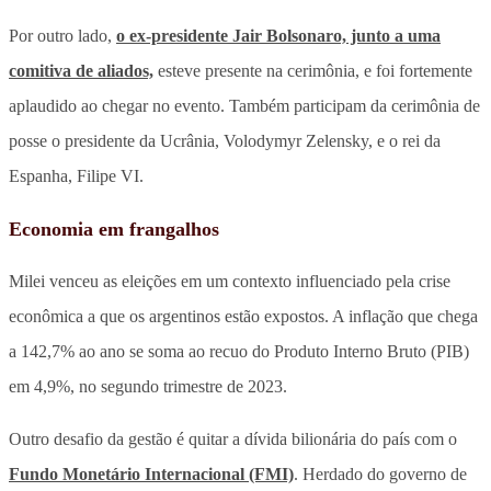
Por outro lado,
o ex-presidente Jair Bolsonaro, junto a uma
comitiva de aliados,
esteve presente na cerimônia, e foi fortemente
aplaudido ao chegar no evento. Também participam da cerimônia de
posse o presidente da Ucrânia, Volodymyr Zelensky, e o rei da
Espanha, Filipe VI.
Economia em frangalhos
Milei venceu as eleições em um contexto influenciado pela crise
econômica a que os argentinos estão expostos. A inflação que chega
a 142,7% ao ano se soma ao recuo do Produto Interno Bruto (PIB)
em 4,9%, no segundo trimestre de 2023.
Outro desafio da gestão é quitar a dívida bilionária do país com o
Fundo Monetário Internacional (FMI)
. Herdado do governo de