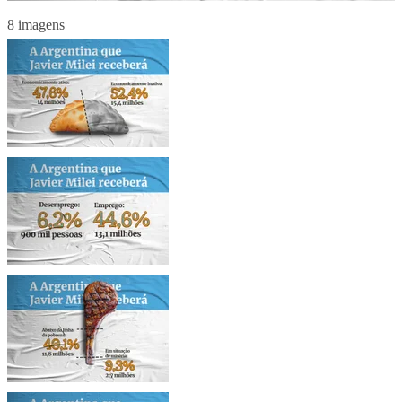
8 imagens