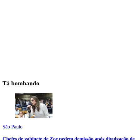
Tá bombando
São Paulo
Chefes de gabinete de Zoe pedem demissão após divulgação de