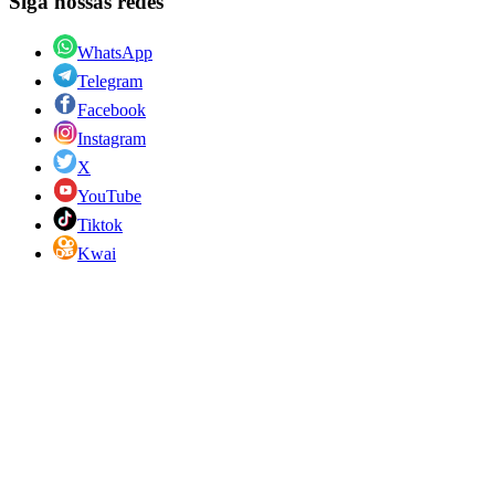
Siga nossas redes
WhatsApp
Telegram
Facebook
Instagram
X
YouTube
Tiktok
Kwai