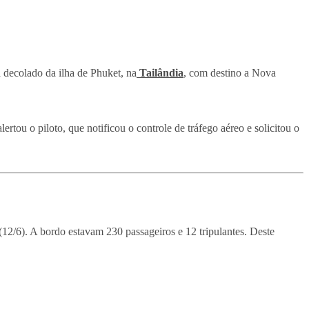
decolado da ilha de Phuket, na
Tailândia
, com destino a Nova
u o piloto, que notificou o controle de tráfego aéreo e solicitou o
a (12/6). A bordo estavam 230 passageiros e 12 tripulantes. Deste