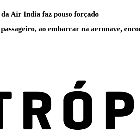
da Air India faz pouso forçado
 passageiro, ao embarcar na aeronave, en