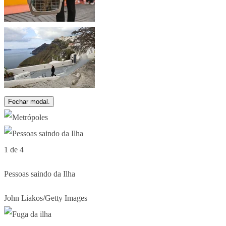
Fechar modal.
1 de 4
Pessoas saindo da Ilha
John Liakos/Getty Images