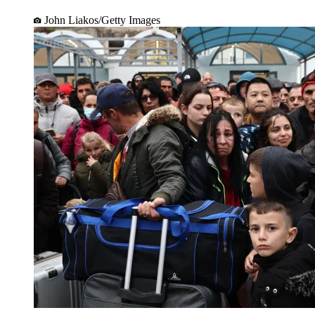
John Liakos/Getty Images