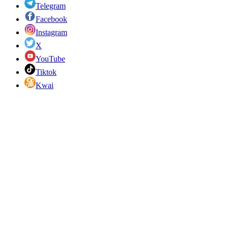
Telegram
Facebook
Instagram
X
YouTube
Tiktok
Kwai