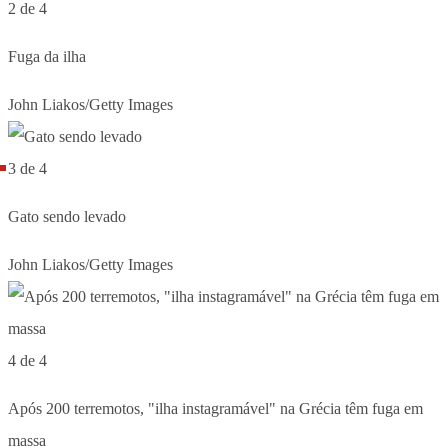
2 de 4
Fuga da ilha
John Liakos/Getty Images
3 de 4
Gato sendo levado
John Liakos/Getty Images
4 de 4
Após 200 terremotos, "ilha instagramável" na Grécia têm fuga em
massa