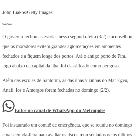
John Liakos/Getty Images
O governo fechou as escolas nessa segunda-feira (3/2) e aconselhou
que os moradores evitem grandes aglomerações em ambientes
fechados e a fiquem longe dos portos. Até o antigo porto de Fira,
logo abaixo da capital da ilha, foi classificado como perigoso.
Além das escolas de Santorini, as das ilhas vizinhas do Mar Egeu,
Anafi, Ios e Amorgos foram fechadas no domingo (2/2).
Entre no canal de WhatsApp
do
Metrópoles
Foi instaurado um comitê de emergência, que se reuniu no domingo
e na segunda-feira para avaliar os riscos representados pelos últimos