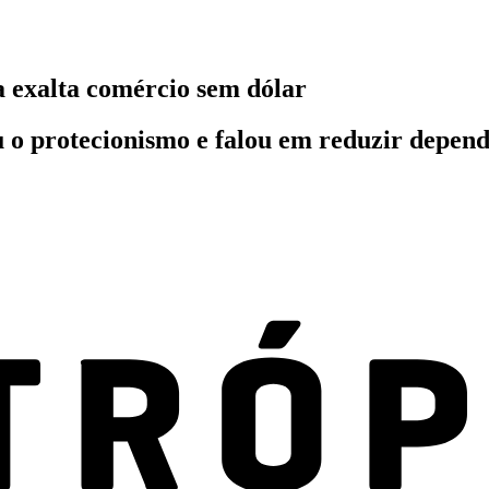
a exalta comércio sem dólar
u o protecionismo e falou em reduzir depend