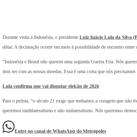
Durante visita à Indonésia, o presidente
Luiz Inácio Lula da Silva (
dólar. A declaração ocorre em meio à possibilidade de encontro entre 
“Indonésia e Brasil não querem uma segunda Guerra Fria. Nós queremos
dois ser com as nossas moedas. Essa é uma coisa que nós precisamos 
Lula confirma que vai disputar eleição de 2026
Para o petista, “o século 21 exige que tenhamos a coragem que não 
queremos multilateralismo e não unilateralismo. Nós queremos democ
Entre no canal de WhatsApp
do
Metrópoles