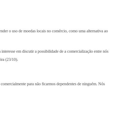
efender o uso de moedas locais no comércio, como uma alternativa ao
nteresse em discutir a possibilidade de a comercialização entre nós
ra (23/10).
s comercialmente para não ficarmos dependentes de ninguém. Nós