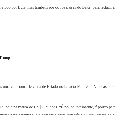
etudo por Lula, mas também por outros países do Brics, para reduzir a
-Trump
 uma cerimônia de visita de Estado no Palácio Merdeka. Na ocasião, os 
, hoje na marca de US$ 6 bilhões. “É pouco, presidente, é pouco para 