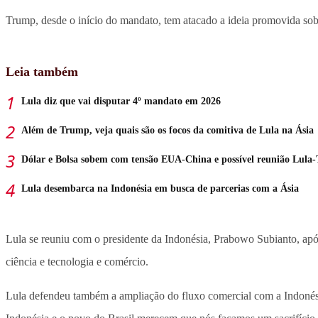
Trump, desde o início do mandato, tem atacado a ideia promovida sobr
Leia também
Lula diz que vai disputar 4º mandato em 2026
Além de Trump, veja quais são os focos da comitiva de Lula na Ásia
Dólar e Bolsa sobem com tensão EUA-China e possível reunião Lula
Lula desembarca na Indonésia em busca de parcerias com a Ásia
Lula se reuniu com o presidente da Indonésia, Prabowo Subianto, após
ciência e tecnologia e comércio.
Lula defendeu também a ampliação do fluxo comercial com a Indonésia