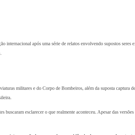
o internacional após uma série de relatos envolvendo supostos seres ext
.
viaturas militares e do Corpo de Bombeiros, além da suposta captura 
leira.
tes buscaram esclarecer o que realmente aconteceu. Apesar das versões