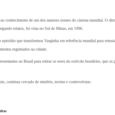
u ao conhecimento de um dos maiores nomes do cinema mundial. O dire
egundo relatos, foi vista no Sul de Minas, em 1996.
 episódio que transformou Varginha em referência mundial para entusia
mentos registrados na cidade.
ntantes ao Brasil para retirar os seres do exército brasileiro, que os p
s, continua cercado de mistério, teorias e controvérsias.
ltas