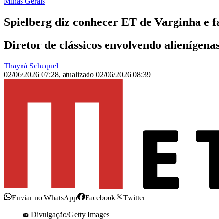
Minas Gerais
Spielberg diz conhecer ET de Varginha e 
Diretor de clássicos envolvendo alienígen
Thayná Schuquel
02/06/2026 07:28
,
atualizado
02/06/2026 08:39
Enviar no WhatsApp
Facebook
Twitter
Divulgação/Getty Images