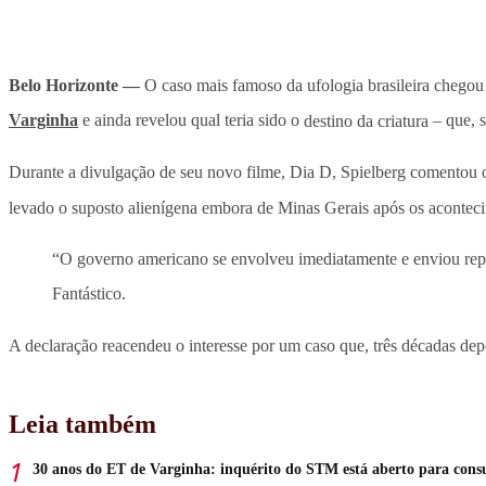
Belo Horizonte —
O caso mais famoso da ufologia brasileira chego
Varginha
e ainda revelou qual teria sido o
destino da criatura
– que, s
Durante a divulgação de seu novo filme, Dia D, Spielberg comentou o
levado o suposto alienígena embora de Minas Gerais após os aconteci
“O governo americano se envolveu imediatamente e enviou represe
Fantástico.
A declaração reacendeu o interesse por um caso que, três décadas depoi
Leia também
30 anos do ET de Varginha: inquérito do STM está aberto para consu