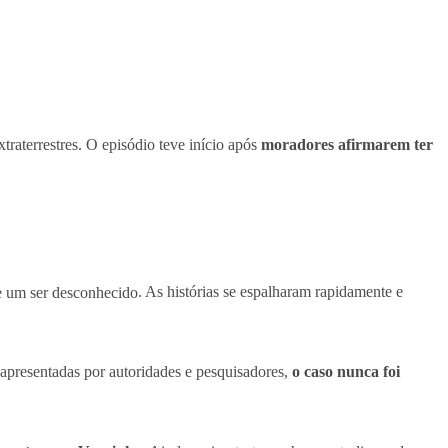
raterrestres. O episódio teve início após
moradores afirmarem ter
de um ser desconhecido
. As histórias se espalharam rapidamente e
 apresentadas por autoridades e pesquisadores,
o caso nunca foi