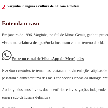
Varginha inaugura escultura de ET com 4 metros
Entenda o caso
Em janeiro de 1996, Varginha, no Sul de Minas Gerais, ganhou projeçã
visto uma criatura de aparência incomum
em um terreno da cidade
Entre no canal de WhatsApp
do
Metrópoles
Nos dias seguintes,
testemunhas relataram movimentações atípicas de 
passaram a alimentar uma das mais conhecidas lendas da ufologia brasi
Ao longo dos anos, livros, documentários e investigações independen
encerrado de forma definitiva
.