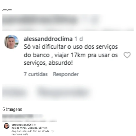
6 imagens