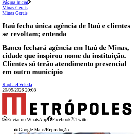
Página Inicial
Minas Gerais
Minas Gerais
Itaú fecha única agência de Itaú e clientes
se revoltam; entenda
Banco fechará agência em Itaú de Minas,
cidade que inspirou nome da instituição.
Clientes só terão atendimento presencial
em outro município
Raphael Veleda
20/05/2026 20:08
Enviar no WhatsApp
Facebook
Twitter
Google Maps/Reprodução