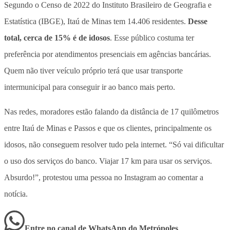
Segundo o Censo de 2022 do Instituto Brasileiro de Geografia e
Estatística (IBGE), Itaú de Minas tem 14.406 residentes.
Desse
total, cerca de 15% é de idosos
. Esse público costuma ter
preferência por atendimentos presenciais em agências bancárias.
Quem não tiver veículo próprio terá que usar transporte
intermunicipal para conseguir ir ao banco mais perto.
Nas redes, moradores estão falando da distância de 17 quilômetros
entre Itaú de Minas e Passos e que os clientes, principalmente os
idosos, não conseguem resolver tudo pela internet. “Só vai dificultar
o uso dos serviços do banco. Viajar 17 km para usar os serviços.
Absurdo!”, protestou uma pessoa no Instagram ao comentar a
notícia.
Entre no canal de WhatsApp
do
Metrópoles