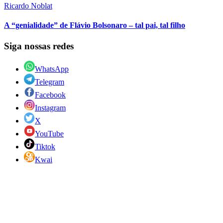
Ricardo Noblat
A “genialidade” de Flávio Bolsonaro – tal pai, tal filho
Siga nossas redes
WhatsApp
Telegram
Facebook
Instagram
X
YouTube
Tiktok
Kwai