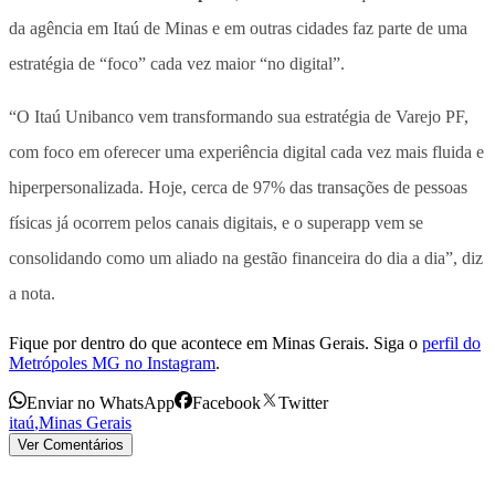
da agência em Itaú de Minas e em outras cidades faz parte de uma
estratégia de “foco” cada vez maior “no digital”.
“O Itaú Unibanco vem transformando sua estratégia de Varejo PF,
com foco em oferecer uma experiência digital cada vez mais fluida e
hiperpersonalizada. Hoje, cerca de 97% das transações de pessoas
físicas já ocorrem pelos canais digitais, e o superapp vem se
consolidando como um aliado na gestão financeira do dia a dia”, diz
a nota.
Fique por dentro do que acontece em Minas Gerais. Siga o
perfil do
Metrópoles MG no Instagram
.
Enviar no WhatsApp
Facebook
Twitter
itaú
,
Minas Gerais
Ver Comentários