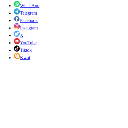
WhatsApp
Telegram
Facebook
Instagram
X
YouTube
Tiktok
Kwai