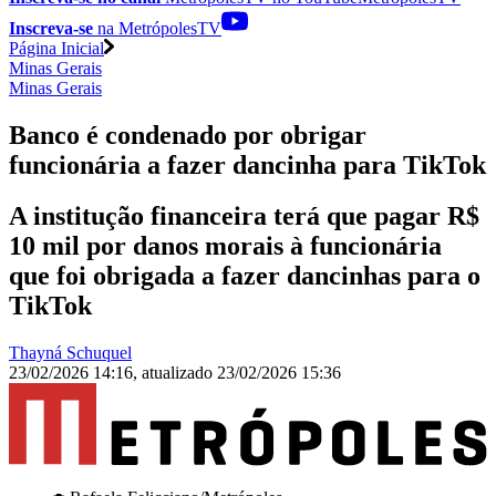
Inscreva-se
na MetrópolesTV
Página Inicial
Minas Gerais
Minas Gerais
Banco é condenado por obrigar
funcionária a fazer dancinha para TikTok
A institução financeira terá que pagar R$
10 mil por danos morais à funcionária
que foi obrigada a fazer dancinhas para o
TikTok
Thayná Schuquel
23/02/2026 14:16
,
atualizado
23/02/2026 15:36