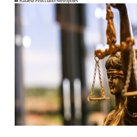
Rafaela Felicciano/Metrópoles