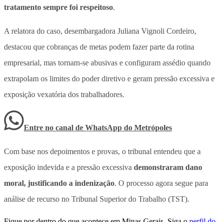
tratamento sempre foi respeitoso
.
A relatora do caso, desembargadora Juliana Vignoli Cordeiro,
destacou que cobranças de metas podem fazer parte da rotina
empresarial, mas tornam-se abusivas e
configuram assédio quando
extrapolam os limites do poder diretivo e geram pressão excessiva e
exposição vexatória dos trabalhadores
.
Entre no canal de WhatsApp
do
Metrópoles
Com base nos depoimentos e provas, o tribunal entendeu que a
exposição indevida e a pressão excessiva
demonstraram dano
moral, justificando a indenização
. O processo agora segue para
análise de recurso no Tribunal Superior do Trabalho (TST).
Fique por dentro do que acontece em Minas Gerais. Siga o
perfil do