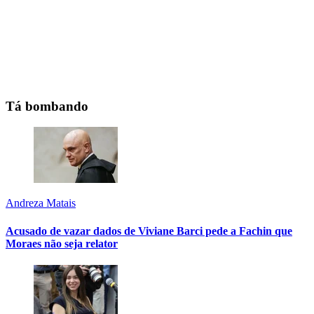
Tá bombando
Andreza Matais
Acusado de vazar dados de Viviane Barci pede a Fachin que
Moraes não seja relator