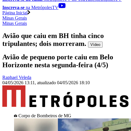
Inscreva-se
na MetrópolesTV
Página Inicial
Minas Gerais
Minas Gerais
Avião que caiu em BH tinha cinco
tripulantes; dois morreram
.
Vídeo
Avião de pequeno porte caiu em Belo
Horizonte nesta segunda-feira (4/5)
Raphael Veleda
04/05/2026 13:11
,
atualizado
04/05/2026 18:10
Corpo de Bombeiros de MG