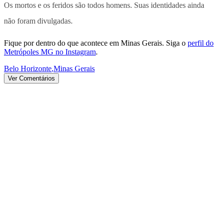
Os mortos e os feridos são todos homens. Suas identidades ainda
não foram divulgadas.
Fique por dentro do que acontece em Minas Gerais. Siga o
perfil do
Metrópoles MG no Instagram
.
Belo Horizonte
,
Minas Gerais
Ver Comentários