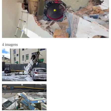
4 imagens