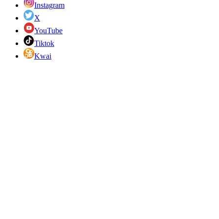
Instagram
X
YouTube
Tiktok
Kwai