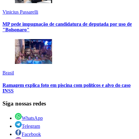
Vinicius Passarelli
MP pede impugnação de candidatura de deputada por uso de
"Bolsonaro"
Brasil
Ramagem explica foto em piscina com políticos e alvo do caso
INSS
Siga nossas redes
WhatsApp
Telegram
Facebook