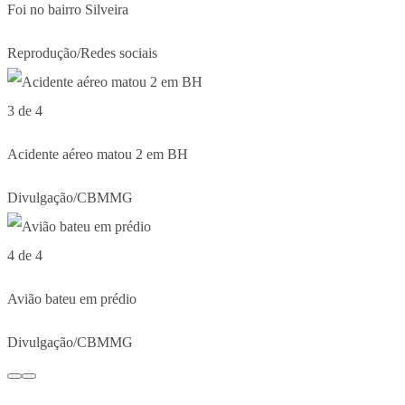
Foi no bairro Silveira
Reprodução/Redes sociais
3 de 4
Acidente aéreo matou 2 em BH
Divulgação/CBMMG
4 de 4
Avião bateu em prédio
Divulgação/CBMMG