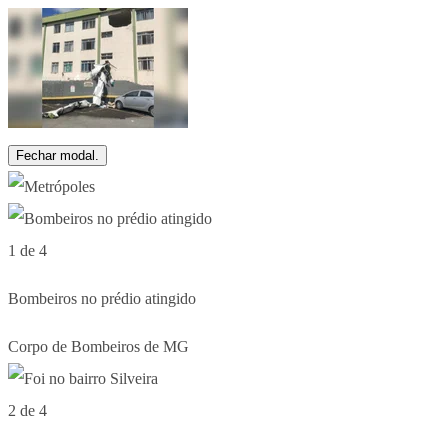
Fechar modal.
1 de 4
Bombeiros no prédio atingido
Corpo de Bombeiros de MG
2 de 4