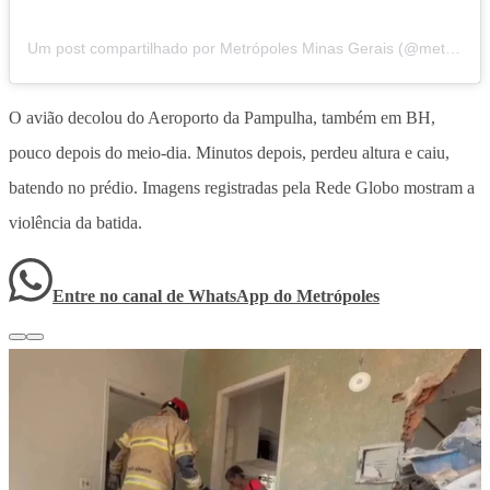
Um post compartilhado por Metrópoles Minas Gerais (@metropolesminas)
O avião decolou do Aeroporto da Pampulha, também em BH,
pouco depois do meio-dia. Minutos depois, perdeu altura e caiu,
batendo no prédio. Imagens registradas pela Rede Globo mostram a
violência da batida.
Entre no canal de WhatsApp
do
Metrópoles